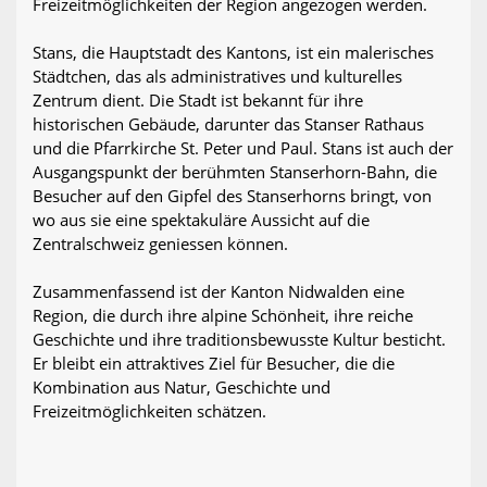
Freizeitmöglichkeiten der Region angezogen werden.
Stans, die Hauptstadt des Kantons, ist ein malerisches
Städtchen, das als administratives und kulturelles
Zentrum dient. Die Stadt ist bekannt für ihre
historischen Gebäude, darunter das Stanser Rathaus
und die Pfarrkirche St. Peter und Paul. Stans ist auch der
Ausgangspunkt der berühmten Stanserhorn-Bahn, die
Besucher auf den Gipfel des Stanserhorns bringt, von
wo aus sie eine spektakuläre Aussicht auf die
Zentralschweiz geniessen können.
Zusammenfassend ist der Kanton Nidwalden eine
Region, die durch ihre alpine Schönheit, ihre reiche
Geschichte und ihre traditionsbewusste Kultur besticht.
Er bleibt ein attraktives Ziel für Besucher, die die
Kombination aus Natur, Geschichte und
Freizeitmöglichkeiten schätzen.