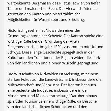
weltbekannte Bergmassiv des Pilatus, sowie von tiefen
Tälern und malerischen Seen. Der Vierwaldstättersee
grenzt an den Kanton und bietet zahlreiche
Möglichkeiten für Wassersport und Erholung.
Historisch gesehen ist Nidwalden einer der
Gründungskantone der Schweiz. Der Kanton spielte eine
wichtige Rolle bei der Gründung der Alten
Eidgenossenschaft im Jahr 1291, zusammen mit Uri und
Schwyz. Diese lange Geschichte spiegelt sich in der
Kultur und den Traditionen der Region wider, die stark
von den ländlichen und alpinen Wurzeln geprägt sind.
Die Wirtschaft von Nidwalden ist vielseitig, mit einem
starken Fokus auf die Landwirtschaft, insbesondere die
Milchwirtschaft und Viehzucht. Der Kanton hat auch
eine bedeutende Industrie, insbesondere in der
Maschinen- und Metallverarbeitung. Darüber hinaus
spielt der Tourismus eine wichtige Rolle, da Besucher
von den landschaftlichen Schönheiten und den