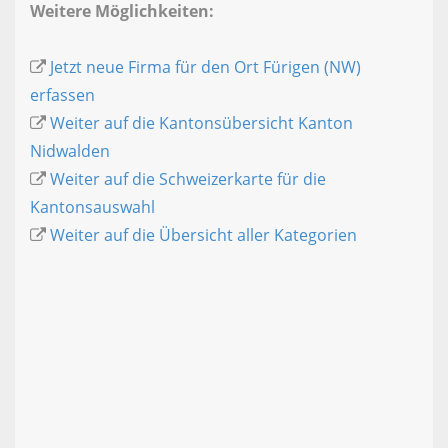
Weitere Möglichkeiten:
Jetzt neue Firma für den Ort Fürigen (NW)
erfassen
Weiter auf die Kantonsübersicht Kanton
Nidwalden
Weiter auf die Schweizerkarte für die
Kantonsauswahl
Weiter auf die Übersicht aller Kategorien