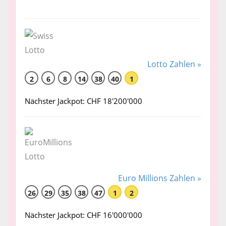
Lotto Zahlen »
2
6
8
14
38
40
1
Nächster Jackpot: CHF 18'200'000
Euro Millions Zahlen »
26
29
35
38
47
1
2
Nächster Jackpot: CHF 16'000'000