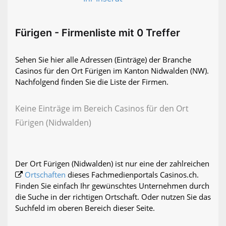
Fürigen - Firmenliste mit 0 Treffer
Sehen Sie hier alle Adressen (Einträge) der Branche
Casinos für den Ort Fürigen im Kanton Nidwalden (NW).
Nachfolgend finden Sie die Liste der Firmen.
Keine Einträge im Bereich Casinos für den Ort
Fürigen (Nidwalden)
Der Ort Fürigen (Nidwalden) ist nur eine der zahlreichen
Ortschaften
dieses Fachmedienportals Casinos.ch.
Finden Sie einfach Ihr gewünschtes Unternehmen durch
die Suche in der richtigen Ortschaft. Oder nutzen Sie das
Suchfeld im oberen Bereich dieser Seite.