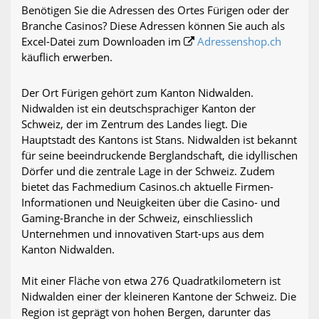
Benötigen Sie die Adressen des Ortes Fürigen oder der
Branche Casinos? Diese Adressen können Sie auch als
Excel-Datei zum Downloaden im
Adressenshop.ch
käuflich erwerben.
Der Ort Fürigen gehört zum Kanton Nidwalden.
Nidwalden ist ein deutschsprachiger Kanton der
Schweiz, der im Zentrum des Landes liegt. Die
Hauptstadt des Kantons ist Stans. Nidwalden ist bekannt
für seine beeindruckende Berglandschaft, die idyllischen
Dörfer und die zentrale Lage in der Schweiz. Zudem
bietet das Fachmedium Casinos.ch aktuelle Firmen-
Informationen und Neuigkeiten über die Casino- und
Gaming-Branche in der Schweiz, einschliesslich
Unternehmen und innovativen Start-ups aus dem
Kanton Nidwalden.
Mit einer Fläche von etwa 276 Quadratkilometern ist
Nidwalden einer der kleineren Kantone der Schweiz. Die
Region ist geprägt von hohen Bergen, darunter das