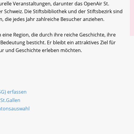
urelle Veranstaltungen, darunter das OpenAir St.
r Schweiz. Die Stiftsbibliothek und der Stiftsbezirk sind
, die jedes Jahr zahlreiche Besucher anziehen.
eine Region, die durch ihre reiche Geschichte, ihre
Bedeutung besticht. Er bleibt ein attraktives Ziel für
tur und Geschichte erleben möchten.
SG) erfassen
St.Gallen
antonsauswahl
n