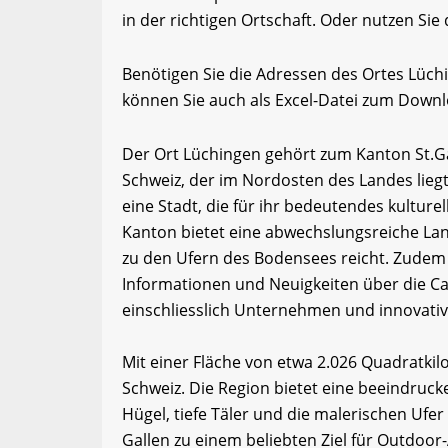
in der richtigen Ortschaft. Oder nutzen Sie
Benötigen Sie die Adressen des Ortes Lüc
können Sie auch als Excel-Datei zum Down
Der Ort Lüchingen gehört zum Kanton St.Gal
Schweiz, der im Nordosten des Landes liegt.
eine Stadt, die für ihr bedeutendes kulture
Kanton bietet eine abwechslungsreiche Lan
zu den Ufern des Bodensees reicht. Zudem 
Informationen und Neuigkeiten über die Ca
einschliesslich Unternehmen und innovativ
Mit einer Fläche von etwa 2.026 Quadratkil
Schweiz. Die Region bietet eine beeindruck
Hügel, tiefe Täler und die malerischen Ufer
Gallen zu einem beliebten Ziel für Outdoor