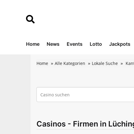
Home
News
Events
Lotto
Jackpots
Home
Alle Kategorien
Lokale Suche
Kant
Casinos - Firmen in Lüchi