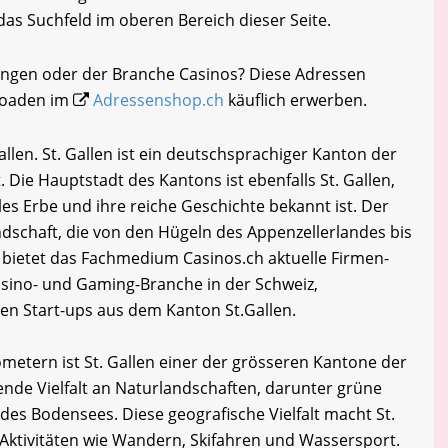
 das Suchfeld im oberen Bereich dieser Seite.
hingen oder der Branche Casinos? Diese Adressen
loaden im
Adressenshop.ch
käuflich erwerben.
len. St. Gallen ist ein deutschsprachiger Kanton der
 Die Hauptstadt des Kantons ist ebenfalls St. Gallen,
lles Erbe und ihre reiche Geschichte bekannt ist. Der
dschaft, die von den Hügeln des Appenzellerlandes bis
bietet das Fachmedium Casinos.ch aktuelle Firmen-
sino- und Gaming-Branche in der Schweiz,
en Start-ups aus dem Kanton St.Gallen.
ometern ist St. Gallen einer der grösseren Kantone der
ende Vielfalt an Naturlandschaften, darunter grüne
 des Bodensees. Diese geografische Vielfalt macht St.
-Aktivitäten wie Wandern, Skifahren und Wassersport.