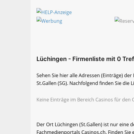
Lüchingen - Firmenliste mit 0 Tre
Sehen Sie hier alle Adressen (Einträge) de
St.Gallen (SG). Nachfolgend finden Sie die L
Keine Einträge im Bereich Casinos für den O
Der Ort Lüchingen (St.Gallen) ist nur eine 
Fachmedienportals Casinos.ch. Finden Sie