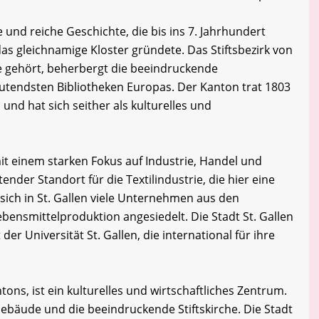
e und reiche Geschichte, die bis ins 7. Jahrhundert
das gleichnamige Kloster gründete. Das Stiftsbezirk von
e gehört, beherbergt die beeindruckende
deutendsten Bibliotheken Europas. Der Kanton trat 1803
und hat sich seither als kulturelles und
, mit einem starken Fokus auf Industrie, Handel und
ender Standort für die Textilindustrie, die hier eine
sich in St. Gallen viele Unternehmen aus den
bensmittelproduktion angesiedelt. Die Stadt St. Gallen
der Universität St. Gallen, die international für ihre
tons, ist ein kulturelles und wirtschaftliches Zentrum.
 Gebäude und die beeindruckende Stiftskirche. Die Stadt