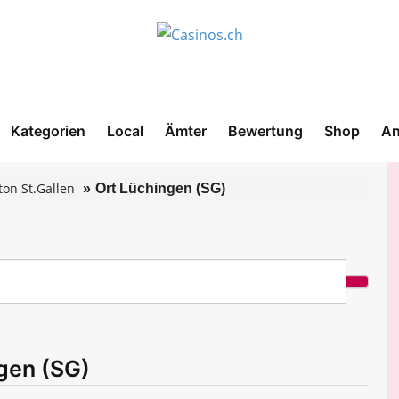
Kategorien
Local
Ämter
Bewertung
Shop
An
on St.Gallen
Ort Lüchingen (SG)
ngen (SG)