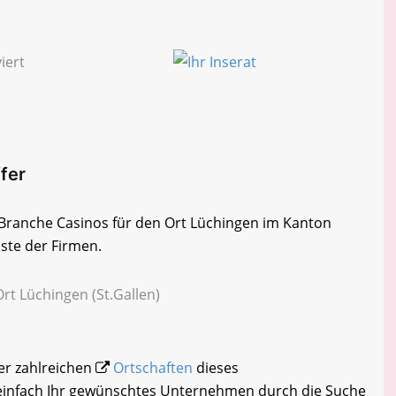
ffer
r Branche Casinos für den Ort Lüchingen im Kanton
iste der Firmen.
rt Lüchingen (St.Gallen)
der zahlreichen
Ortschaften
dieses
 einfach Ihr gewünschtes Unternehmen durch die Suche