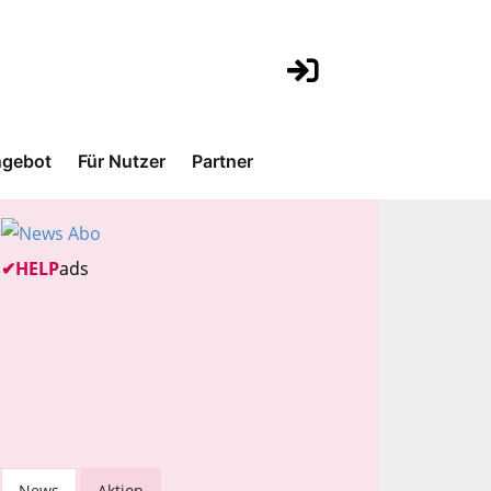
gebot
Für Nutzer
Partner
✔
HELP
ads
News
Aktion