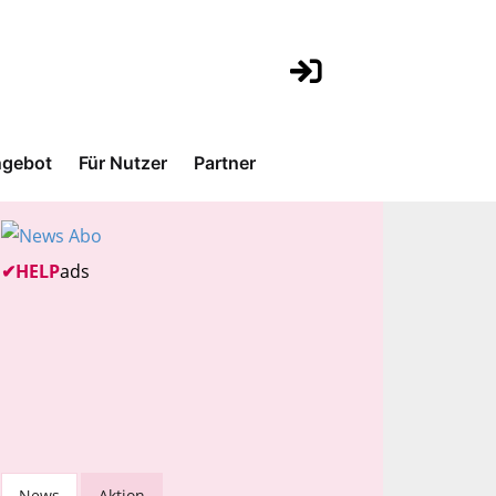
gebot
Für Nutzer
Partner
✔
HELP
ads
News
Aktion