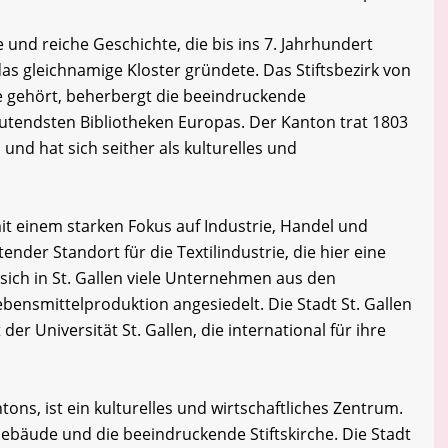
e und reiche Geschichte, die bis ins 7. Jahrhundert
das gleichnamige Kloster gründete. Das Stiftsbezirk von
e gehört, beherbergt die beeindruckende
deutendsten Bibliotheken Europas. Der Kanton trat 1803
und hat sich seither als kulturelles und
, mit einem starken Fokus auf Industrie, Handel und
ender Standort für die Textilindustrie, die hier eine
sich in St. Gallen viele Unternehmen aus den
bensmittelproduktion angesiedelt. Die Stadt St. Gallen
der Universität St. Gallen, die international für ihre
tons, ist ein kulturelles und wirtschaftliches Zentrum.
 Gebäude und die beeindruckende Stiftskirche. Die Stadt