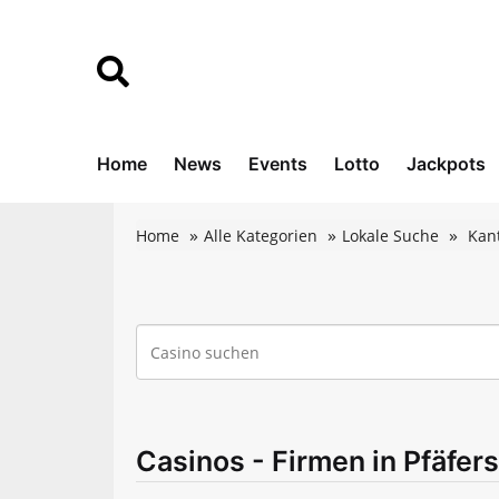
Home
News
Events
Lotto
Jackpots
Home
Alle Kategorien
Lokale Suche
Kant
Casinos - Firmen in Pfäfer