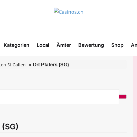
Kategorien
Local
Ämter
Bewertung
Shop
An
on St.Gallen
Ort Pfäfers (SG)
s (SG)