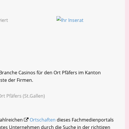
r Branche Casinos für den Ort Pfäfers im Kanton
iste der Firmen.
rt Pfäfers (St.Gallen)
 zahlreichen
Ortschaften
dieses Fachmedienportals
chtes Unternehmen durch die Suche in der richtigen