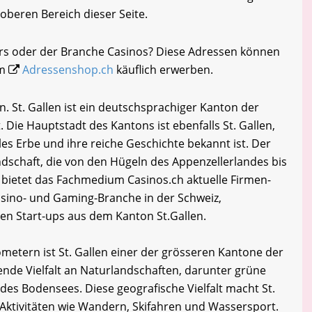
oberen Bereich dieser Seite.
ers oder der Branche Casinos? Diese Adressen können
im
Adressenshop.ch
käuflich erwerben.
n. St. Gallen ist ein deutschsprachiger Kanton der
 Die Hauptstadt des Kantons ist ebenfalls St. Gallen,
lles Erbe und ihre reiche Geschichte bekannt ist. Der
dschaft, die von den Hügeln des Appenzellerlandes bis
bietet das Fachmedium Casinos.ch aktuelle Firmen-
sino- und Gaming-Branche in der Schweiz,
en Start-ups aus dem Kanton St.Gallen.
ometern ist St. Gallen einer der grösseren Kantone der
ende Vielfalt an Naturlandschaften, darunter grüne
 des Bodensees. Diese geografische Vielfalt macht St.
-Aktivitäten wie Wandern, Skifahren und Wassersport.