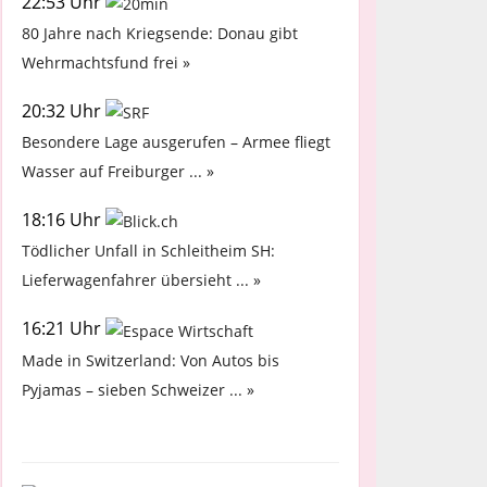
22:53 Uhr
80 Jahre nach Kriegsende: Donau gibt
Wehrmachtsfund frei »
20:32 Uhr
Besondere Lage ausgerufen – Armee fliegt
Wasser auf Freiburger ... »
18:16 Uhr
Tödlicher Unfall in Schleitheim SH:
Lieferwagenfahrer übersieht ... »
16:21 Uhr
Made in Switzerland: Von Autos bis
Pyjamas – sieben Schweizer ... »