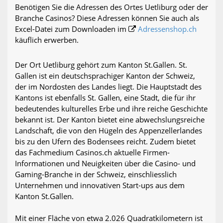
Benötigen Sie die Adressen des Ortes Uetliburg oder der
Branche Casinos? Diese Adressen können Sie auch als
Excel-Datei zum Downloaden im
Adressenshop.ch
käuflich erwerben.
Der Ort Uetliburg gehört zum Kanton St.Gallen. St.
Gallen ist ein deutschsprachiger Kanton der Schweiz,
der im Nordosten des Landes liegt. Die Hauptstadt des
Kantons ist ebenfalls St. Gallen, eine Stadt, die für ihr
bedeutendes kulturelles Erbe und ihre reiche Geschichte
bekannt ist. Der Kanton bietet eine abwechslungsreiche
Landschaft, die von den Hügeln des Appenzellerlandes
bis zu den Ufern des Bodensees reicht. Zudem bietet
das Fachmedium Casinos.ch aktuelle Firmen-
Informationen und Neuigkeiten über die Casino- und
Gaming-Branche in der Schweiz, einschliesslich
Unternehmen und innovativen Start-ups aus dem
Kanton St.Gallen.
Mit einer Fläche von etwa 2.026 Quadratkilometern ist