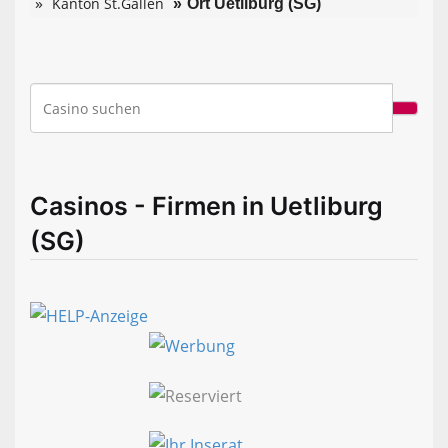
Kanton St.Gallen
Ort Uetliburg (SG)
Casinos - Firmen in Uetliburg
(SG)