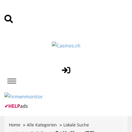
✔
HELP
ads
Home
Alle Kategorien
Lokale Suche