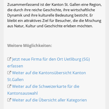
Zusammenfassend ist der Kanton St. Gallen eine Region,
die durch ihre reiche Geschichte, ihre wirtschaftliche
Dynamik und ihre kulturelle Bedeutung besticht. Er
bleibt ein attraktives Ziel für Besucher, die die Mischung
aus Natur, Kultur und Geschichte erleben möchten.
Weitere Möglichkeiten:
Jetzt neue Firma für den Ort Uetliburg (SG)
erfassen
Weiter auf die Kantonsübersicht Kanton
St.Gallen
Weiter auf die Schweizerkarte für die
Kantonsauswahl
Weiter auf die Übersicht aller Kategorien