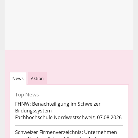
News
Aktion
Top News
FHNW: Benachteiligung im Schweizer
Bildungssystem
Fachhochschule Nordwestschweiz, 07.08.2026
Schweizer Firmenverzeichnis: Unternehmen