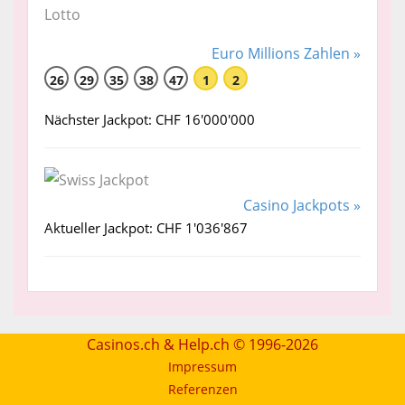
Euro Millions Zahlen »
26
29
35
38
47
1
2
Nächster Jackpot: CHF 16'000'000
Casino Jackpots »
Aktueller Jackpot: CHF 1'036'867
Casinos.ch & Help.ch © 1996-2026
Impressum
Referenzen