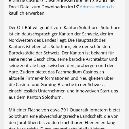
Branche Casinos? Diese Adressen können Sie auch als
Excel-Datei zum Downloaden im
Adressenshop.ch
käuflich erwerben.
Der Ort Bättwil gehört zum Kanton Solothurn. Solothurn
ist ein deutschsprachiger Kanton der Schweiz, der im
Nordwesten des Landes liegt. Die Hauptstadt des
Kantons ist ebenfalls Solothurn, eine der schönsten
Barockstädte der Schweiz. Der Kanton ist bekannt für
seine reiche Geschichte, seine barocke Architektur und
seine zentrale Lage zwischen den Jurabergen und der
Aare. Zudem bietet das Fachmedium Casinos.ch
aktuelle Firmen-Informationen und Neuigkeiten über
die Casino- und Gaming-Branche in der Schweiz,
einschliesslich Unternehmen und innovativen Start-ups
aus dem Kanton Solothurn.
Mit einer Fläche von etwa 791 Quadratkilometern bietet
Solothurn eine abwechslungsreiche Landschaft, die von
den Jurahöhen bis zu den fruchtbaren Ebenen entlang
der Aare reicht. Diese geografische Vielfalt bietet