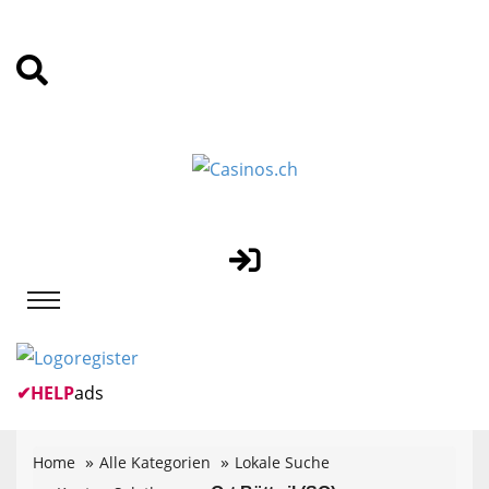
✔
HELP
ads
Home
Alle Kategorien
Lokale Suche