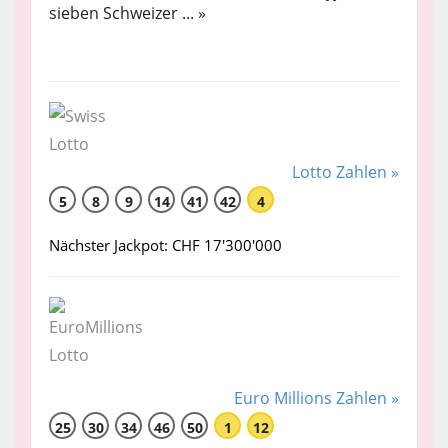
sieben Schweizer ... »
Lotto Zahlen »
5
8
9
14
41
42
4
Nächster Jackpot: CHF 17'300'000
Euro Millions Zahlen »
25
30
34
46
50
1
12