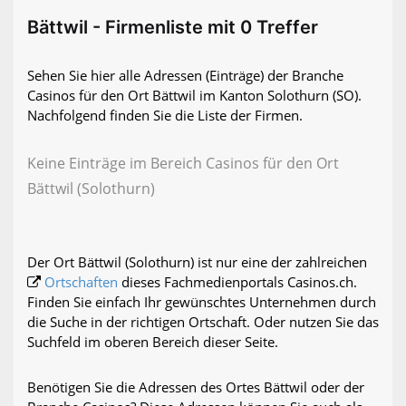
Bättwil - Firmenliste mit 0 Treffer
Sehen Sie hier alle Adressen (Einträge) der Branche
Casinos für den Ort Bättwil im Kanton Solothurn (SO).
Nachfolgend finden Sie die Liste der Firmen.
Keine Einträge im Bereich Casinos für den Ort
Bättwil (Solothurn)
Der Ort Bättwil (Solothurn) ist nur eine der zahlreichen
Ortschaften
dieses Fachmedienportals Casinos.ch.
Finden Sie einfach Ihr gewünschtes Unternehmen durch
die Suche in der richtigen Ortschaft. Oder nutzen Sie das
Suchfeld im oberen Bereich dieser Seite.
Benötigen Sie die Adressen des Ortes Bättwil oder der