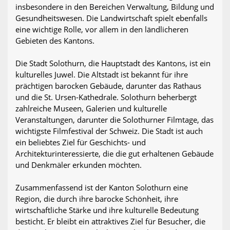
insbesondere in den Bereichen Verwaltung, Bildung und
Gesundheitswesen. Die Landwirtschaft spielt ebenfalls
eine wichtige Rolle, vor allem in den ländlicheren
Gebieten des Kantons.
Die Stadt Solothurn, die Hauptstadt des Kantons, ist ein
kulturelles Juwel. Die Altstadt ist bekannt für ihre
prächtigen barocken Gebäude, darunter das Rathaus
und die St. Ursen-Kathedrale. Solothurn beherbergt
zahlreiche Museen, Galerien und kulturelle
Veranstaltungen, darunter die Solothurner Filmtage, das
wichtigste Filmfestival der Schweiz. Die Stadt ist auch
ein beliebtes Ziel für Geschichts- und
Architekturinteressierte, die die gut erhaltenen Gebäude
und Denkmäler erkunden möchten.
Zusammenfassend ist der Kanton Solothurn eine
Region, die durch ihre barocke Schönheit, ihre
wirtschaftliche Stärke und ihre kulturelle Bedeutung
besticht. Er bleibt ein attraktives Ziel für Besucher, die