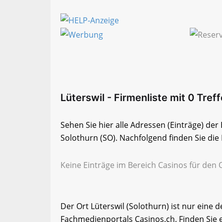
Lüterswil - Firmenliste mit 0 Treff
Sehen Sie hier alle Adressen (Einträge) de
Solothurn (SO). Nachfolgend finden Sie die 
Keine Einträge im Bereich Casinos für den O
Der Ort Lüterswil (Solothurn) ist nur eine 
Fachmedienportals Casinos.ch. Finden Sie