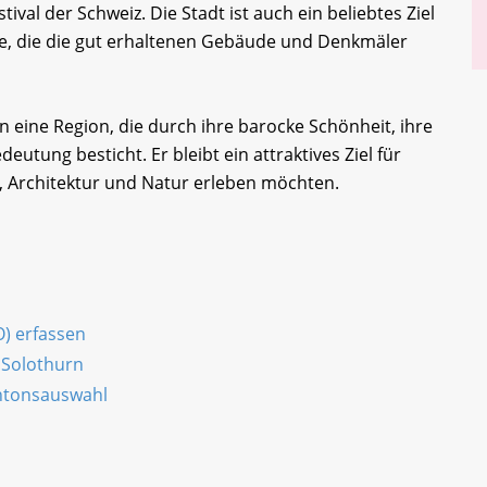
tival der Schweiz. Die Stadt ist auch ein beliebtes Ziel
rte, die die gut erhaltenen Gebäude und Denkmäler
eine Region, die durch ihre barocke Schönheit, ihre
deutung besticht. Er bleibt ein attraktives Ziel für
, Architektur und Natur erleben möchten.
O) erfassen
 Solothurn
antonsauswahl
n