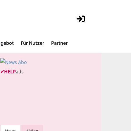
gebot
Für Nutzer
Partner
✔
HELP
ads
News
Aktion