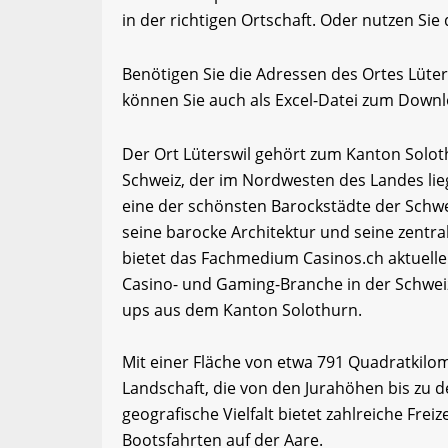
in der richtigen Ortschaft. Oder nutzen Sie
Benötigen Sie die Adressen des Ortes Lüte
können Sie auch als Excel-Datei zum Down
Der Ort Lüterswil gehört zum Kanton Solot
Schweiz, der im Nordwesten des Landes lieg
eine der schönsten Barockstädte der Schwei
seine barocke Architektur und seine zentr
bietet das Fachmedium Casinos.ch aktuelle
Casino- und Gaming-Branche in der Schweiz
ups aus dem Kanton Solothurn.
Mit einer Fläche von etwa 791 Quadratkilo
Landschaft, die von den Jurahöhen bis zu d
geografische Vielfalt bietet zahlreiche Fr
Bootsfahrten auf der Aare.