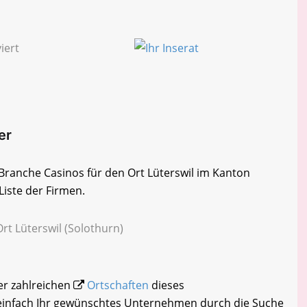
er
r Branche Casinos für den Ort Lüterswil im Kanton
Liste der Firmen.
rt Lüterswil (Solothurn)
der zahlreichen
Ortschaften
dieses
 einfach Ihr gewünschtes Unternehmen durch die Suche