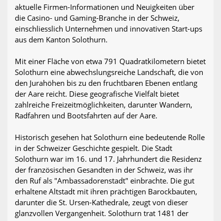
aktuelle Firmen-Informationen und Neuigkeiten über
die Casino- und Gaming-Branche in der Schweiz,
einschliesslich Unternehmen und innovativen Start-ups
aus dem Kanton Solothurn.
Mit einer Fläche von etwa 791 Quadratkilometern bietet
Solothurn eine abwechslungsreiche Landschaft, die von
den Jurahöhen bis zu den fruchtbaren Ebenen entlang
der Aare reicht. Diese geografische Vielfalt bietet
zahlreiche Freizeitmöglichkeiten, darunter Wandern,
Radfahren und Bootsfahrten auf der Aare.
Historisch gesehen hat Solothurn eine bedeutende Rolle
in der Schweizer Geschichte gespielt. Die Stadt
Solothurn war im 16. und 17. Jahrhundert die Residenz
der französischen Gesandten in der Schweiz, was ihr
den Ruf als "Ambassadorenstadt" einbrachte. Die gut
erhaltene Altstadt mit ihren prächtigen Barockbauten,
darunter die St. Ursen-Kathedrale, zeugt von dieser
glanzvollen Vergangenheit. Solothurn trat 1481 der