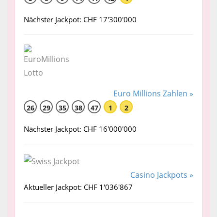
Nächster Jackpot: CHF 17'300'000
Euro Millions Zahlen »
26
29
35
38
47
1
2
Nächster Jackpot: CHF 16'000'000
Casino Jackpots »
Aktueller Jackpot: CHF 1'036'867