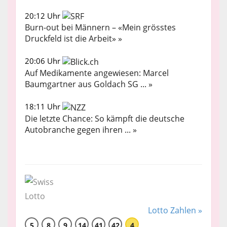
20:12 Uhr
Burn-out bei Männern – «Mein grösstes
Druckfeld ist die Arbeit» »
20:06 Uhr
Auf Medikamente angewiesen: Marcel
Baumgartner aus Goldach SG ... »
18:11 Uhr
Die letzte Chance: So kämpft die deutsche
Autobranche gegen ihren ... »
Lotto Zahlen »
5
8
9
14
41
42
4