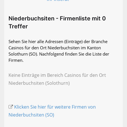
Niederbuchsiten - Firmenliste mit 0
Treffer
Sehen Sie hier alle Adressen (Einträge) der Branche
Casinos für den Ort Niederbuchsiten im Kanton
Solothurn (SO). Nachfolgend finden Sie die Liste der
Firmen.
Keine Einträge im Bereich Casinos für den Ort
Niederbuchsiten (Solothurn)
Klicken Sie hier für weitere Firmen von
Niederbuchsiten (SO)