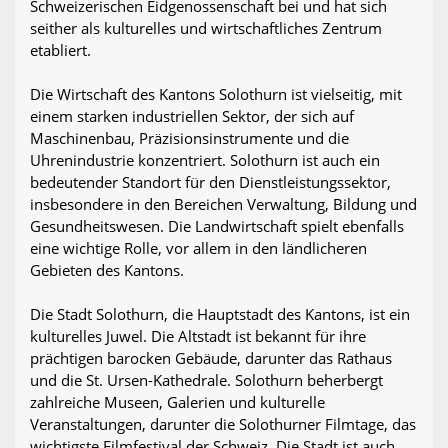
Schweizerischen Eidgenossenschaft bei und hat sich
seither als kulturelles und wirtschaftliches Zentrum
etabliert.
Die Wirtschaft des Kantons Solothurn ist vielseitig, mit
einem starken industriellen Sektor, der sich auf
Maschinenbau, Präzisionsinstrumente und die
Uhrenindustrie konzentriert. Solothurn ist auch ein
bedeutender Standort für den Dienstleistungssektor,
insbesondere in den Bereichen Verwaltung, Bildung und
Gesundheitswesen. Die Landwirtschaft spielt ebenfalls
eine wichtige Rolle, vor allem in den ländlicheren
Gebieten des Kantons.
Die Stadt Solothurn, die Hauptstadt des Kantons, ist ein
kulturelles Juwel. Die Altstadt ist bekannt für ihre
prächtigen barocken Gebäude, darunter das Rathaus
und die St. Ursen-Kathedrale. Solothurn beherbergt
zahlreiche Museen, Galerien und kulturelle
Veranstaltungen, darunter die Solothurner Filmtage, das
wichtigste Filmfestival der Schweiz. Die Stadt ist auch