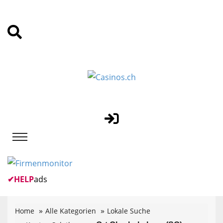
✔
HELP
ads
Home
Alle Kategorien
Lokale Suche