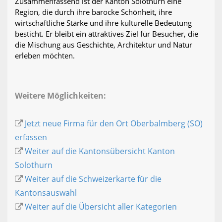
Zusammenfassend ist der Kanton Solothurn eine
Region, die durch ihre barocke Schönheit, ihre
wirtschaftliche Stärke und ihre kulturelle Bedeutung
besticht. Er bleibt ein attraktives Ziel für Besucher, die
die Mischung aus Geschichte, Architektur und Natur
erleben möchten.
Weitere Möglichkeiten:
Jetzt neue Firma für den Ort Oberbalmberg (SO)
erfassen
Weiter auf die Kantonsübersicht Kanton
Solothurn
Weiter auf die Schweizerkarte für die
Kantonsauswahl
Weiter auf die Übersicht aller Kategorien