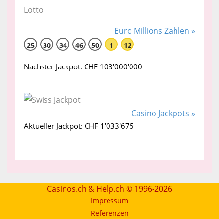
Euro Millions Zahlen »
25
30
34
46
50
1
12
Nächster Jackpot: CHF 103'000'000
Casino Jackpots »
Aktueller Jackpot: CHF 1'033'675
Casinos.ch & Help.ch © 1996-2026
Impressum
Referenzen