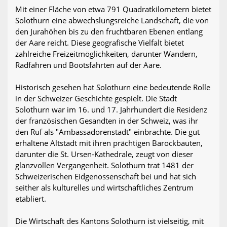
Mit einer Fläche von etwa 791 Quadratkilometern bietet
Solothurn eine abwechslungsreiche Landschaft, die von
den Jurahöhen bis zu den fruchtbaren Ebenen entlang
der Aare reicht. Diese geografische Vielfalt bietet
zahlreiche Freizeitmöglichkeiten, darunter Wandern,
Radfahren und Bootsfahrten auf der Aare.
Historisch gesehen hat Solothurn eine bedeutende Rolle
in der Schweizer Geschichte gespielt. Die Stadt
Solothurn war im 16. und 17. Jahrhundert die Residenz
der französischen Gesandten in der Schweiz, was ihr
den Ruf als "Ambassadorenstadt" einbrachte. Die gut
erhaltene Altstadt mit ihren prächtigen Barockbauten,
darunter die St. Ursen-Kathedrale, zeugt von dieser
glanzvollen Vergangenheit. Solothurn trat 1481 der
Schweizerischen Eidgenossenschaft bei und hat sich
seither als kulturelles und wirtschaftliches Zentrum
etabliert.
Die Wirtschaft des Kantons Solothurn ist vielseitig, mit