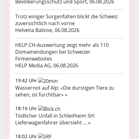
Bevölkerungsschutz und Sport, 06.08.2026
Trotz einiger Sorgenfalten blickt die Schweiz
zuversichtlich nach vorne
Helvetia Baloise, 06.08.2026
HELP.CH-Auswertung zeigt mehr als 110
Domainendungen bei Schweizer
Firmenwebsites
HELP Media AG, 06.08.2026
19:42 Uhr
Wassernot auf Alp: «Die durstigen Tiere zu
sehen, ist furchtbar» »
18:16 Uhr
Tödlicher Unfall in Schleitheim SH:
Lieferwagenfahrer übersieht ... »
18:02 Uhr