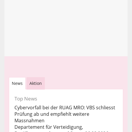
News
Aktion
Top News
Cybervorfall bei der RUAG MRO: VBS schliesst
Prüfung ab und empfiehlt weitere
Massnahmen
Departement für Verteidigung,