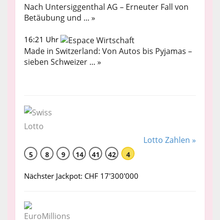
Nach Untersiggenthal AG – Erneuter Fall von
Betäubung und ... »
16:21 Uhr
Made in Switzerland: Von Autos bis Pyjamas –
sieben Schweizer ... »
Lotto Zahlen »
5
8
9
14
41
42
4
Nächster Jackpot: CHF 17'300'000