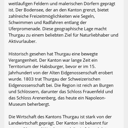
weitläufigen Feldern und malerischen Dörfern geprägt
ist. Der Bodensee, der an den Kanton grenzt, bietet
zahlreiche Freizeitmöglichkeiten wie Segeln,
Schwimmen und Radfahren entlang der
Uferpromenade. Diese geographische Lage macht
Thurgau zu einem beliebten Ziel für Naturliebhaber und
Aktivurlauber.
Historisch gesehen hat Thurgau eine bewegte
Vergangenheit. Der Kanton war lange Zeit ein
Territorium der Habsburger, bevor er im 15.
Jahrhundert von der Alten Eidgenossenschaft erobert
wurde. 1803 trat Thurgau der Schweizerischen
Eidgenossenschaft bei. Die Region ist reich an Burgen
und Schlössern, darunter das Schloss Frauenfeld und
das Schloss Arenenberg, das heute ein Napoleon-
Museum beherbergt.
Die Wirtschaft des Kantons Thurgau ist stark von der
Landwirtschaft geprägt. Der Kanton ist bekannt für