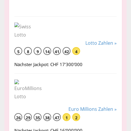
Lotto Zahlen »
5
8
9
14
41
42
4
Nächster Jackpot: CHF 17'300'000
Euro Millions Zahlen »
26
29
35
38
47
1
2
Nächster Jackpot: CHF 16'000'000