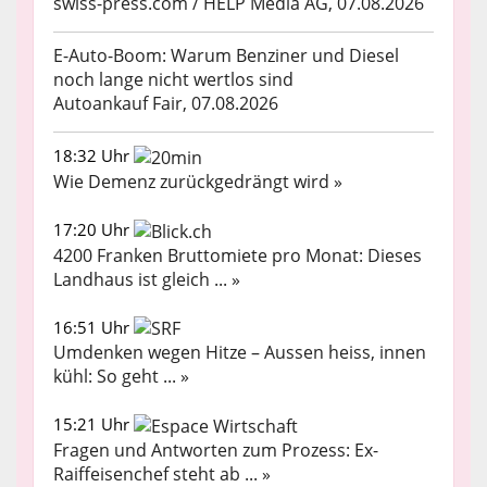
swiss-press.com / HELP Media AG, 07.08.2026
E-Auto-Boom: Warum Benziner und Diesel
noch lange nicht wertlos sind
Autoankauf Fair, 07.08.2026
18:32 Uhr
Wie Demenz zurückgedrängt wird »
17:20 Uhr
4200 Franken Bruttomiete pro Monat: Dieses
Landhaus ist gleich ... »
16:51 Uhr
Umdenken wegen Hitze – Aussen heiss, innen
kühl: So geht ... »
15:21 Uhr
Fragen und Antworten zum Prozess: Ex-
Raiffeisenchef steht ab ... »