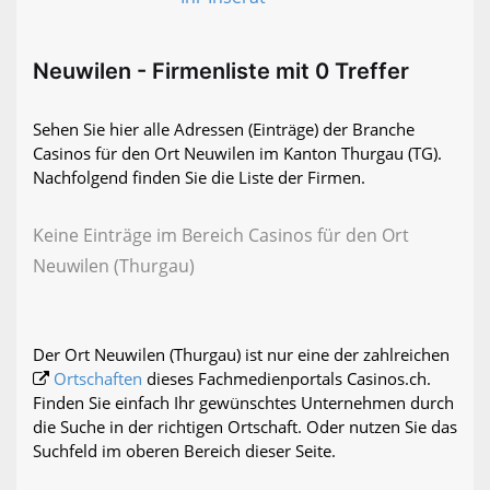
Neuwilen - Firmenliste mit 0 Treffer
Sehen Sie hier alle Adressen (Einträge) der Branche
Casinos für den Ort Neuwilen im Kanton Thurgau (TG).
Nachfolgend finden Sie die Liste der Firmen.
Keine Einträge im Bereich Casinos für den Ort
Neuwilen (Thurgau)
Der Ort Neuwilen (Thurgau) ist nur eine der zahlreichen
Ortschaften
dieses Fachmedienportals Casinos.ch.
Finden Sie einfach Ihr gewünschtes Unternehmen durch
die Suche in der richtigen Ortschaft. Oder nutzen Sie das
Suchfeld im oberen Bereich dieser Seite.