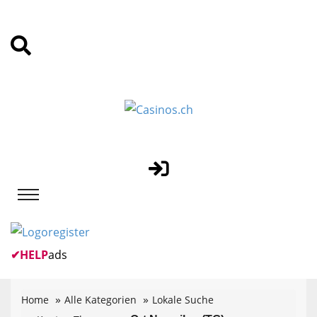
✔
HELP
ads
Home
Alle Kategorien
Lokale Suche