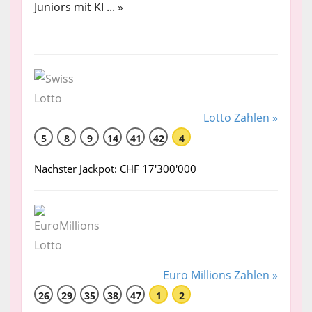
Juniors mit KI ... »
Lotto Zahlen »
5
8
9
14
41
42
4
Nächster Jackpot: CHF 17'300'000
Euro Millions Zahlen »
26
29
35
38
47
1
2