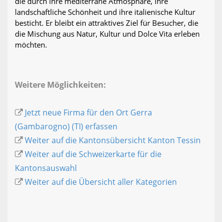
die durch ihre mediterrane Atmosphäre, ihre
landschaftliche Schönheit und ihre italienische Kultur
besticht. Er bleibt ein attraktives Ziel für Besucher, die
die Mischung aus Natur, Kultur und Dolce Vita erleben
möchten.
Weitere Möglichkeiten:
Jetzt neue Firma für den Ort Gerra
(Gambarogno) (TI) erfassen
Weiter auf die Kantonsübersicht Kanton Tessin
Weiter auf die Schweizerkarte für die
Kantonsauswahl
Weiter auf die Übersicht aller Kategorien