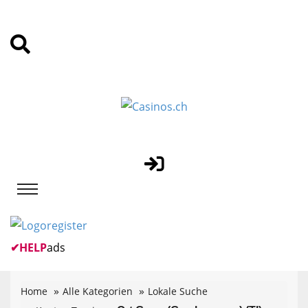
✔
HELP
ads
Home
Alle Kategorien
Lokale Suche