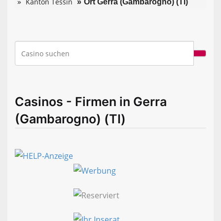
Kanton Tessin
Ort Gerra (Gambarogno) (TI)
Casinos - Firmen in Gerra
(Gambarogno) (TI)