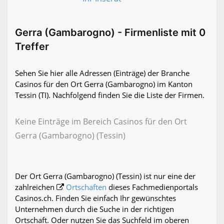
Gerra (Gambarogno) - Firmenliste mit 0
Treffer
Sehen Sie hier alle Adressen (Einträge) der Branche
Casinos für den Ort Gerra (Gambarogno) im Kanton
Tessin (TI). Nachfolgend finden Sie die Liste der Firmen.
Keine Einträge im Bereich Casinos für den Ort
Gerra (Gambarogno) (Tessin)
Der Ort Gerra (Gambarogno) (Tessin) ist nur eine der
zahlreichen
Ortschaften
dieses Fachmedienportals
Casinos.ch. Finden Sie einfach Ihr gewünschtes
Unternehmen durch die Suche in der richtigen
Ortschaft. Oder nutzen Sie das Suchfeld im oberen