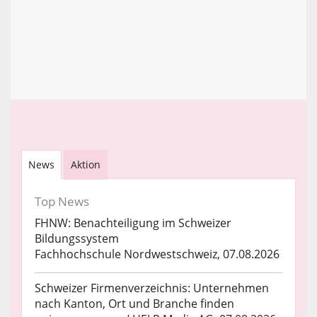
News
Aktion
Top News
FHNW: Benachteiligung im Schweizer
Bildungssystem
Fachhochschule Nordwestschweiz, 07.08.2026
Schweizer Firmenverzeichnis: Unternehmen
nach Kanton, Ort und Branche finden