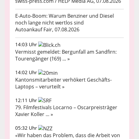
swiss-press.com / HELP Media AG, 07.08.2026
E-Auto-Boom: Warum Benziner und Diesel
noch lange nicht wertlos sind
Autoankauf Fair, 07.08.2026
14:03 Uhr
Vermisst gemeldet: Bergunfall am Sandfirn:
Tourengänger (†69) ... »
14:02 Uhr
Kantonsmitarbeiter verhökert Geschäfts-
Laptops – verurteilt »
12:11 Uhr
79. Filmfestivals Locarno – Oscarpreisträger
Xavier Koller ... »
05:32 Uhr
«Wir haben das Problem, dass die Arbeit von