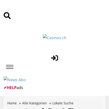
✔
HELP
ads
Home
Alle Kategorien
Lokale Suche