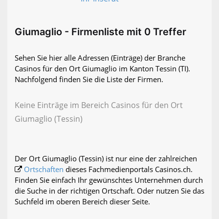
Giumaglio - Firmenliste mit 0 Treffer
Sehen Sie hier alle Adressen (Einträge) der Branche
Casinos für den Ort Giumaglio im Kanton Tessin (TI).
Nachfolgend finden Sie die Liste der Firmen.
Keine Einträge im Bereich Casinos für den Ort
Giumaglio (Tessin)
Der Ort Giumaglio (Tessin) ist nur eine der zahlreichen
Ortschaften
dieses Fachmedienportals Casinos.ch.
Finden Sie einfach Ihr gewünschtes Unternehmen durch
die Suche in der richtigen Ortschaft. Oder nutzen Sie das
Suchfeld im oberen Bereich dieser Seite.