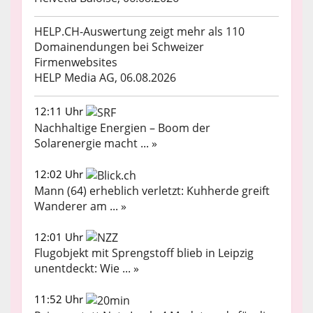
HELP.CH-Auswertung zeigt mehr als 110
Domainendungen bei Schweizer
Firmenwebsites
HELP Media AG, 06.08.2026
12:11 Uhr
Nachhaltige Energien – Boom der
Solarenergie macht ... »
12:02 Uhr
Mann (64) erheblich verletzt: Kuhherde greift
Wanderer am ... »
12:01 Uhr
Flugobjekt mit Sprengstoff blieb in Leipzig
unentdeckt: Wie ... »
11:52 Uhr