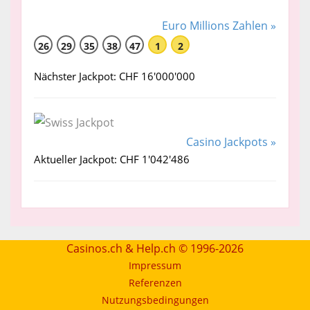
Euro Millions Zahlen »
26
29
35
38
47
1
2
Nächster Jackpot: CHF 16'000'000
Casino Jackpots »
Aktueller Jackpot: CHF 1'042'486
Casinos.ch & Help.ch © 1996-2026
Impressum
Referenzen
Nutzungsbedingungen