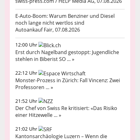
swiss-press.com / HELP Media AG, 07.08.2026
E-Auto-Boom: Warum Benziner und Diesel
noch lange nicht wertlos sind
Autoankauf Fair, 07.08.2026
12:00 Uhr
Erst durch Nagelband gestoppt: Jugendliche
stehlen in Biberist SO ... »
22:12 Uhr
Monster-Prozess in Zürich: Fall Vincenz: Zwei
Professoren ... »
21:52 Uhr
Der Chef von Swiss Re kritisiert: «Das Risiko
einer Hitzewelle ... »
21:02 Uhr
Kantonsarchäologie Luzern – Wenn die