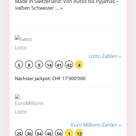
Made in Switzerland: Von Autos bis Pyjamas –
sieben Schweizer ... »
Lotto Zahlen »
5
8
9
14
41
42
4
Nächster Jackpot: CHF 17'300'000
Euro Millions Zahlen »
25
30
34
46
50
1
12