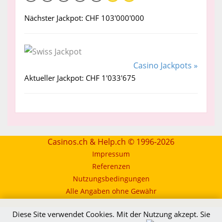
Nächster Jackpot: CHF 103'000'000
Casino Jackpots »
Aktueller Jackpot: CHF 1'033'675
Casinos.ch & Help.ch © 1996-2026
Impressum
Referenzen
Nutzungsbedingungen
Alle Angaben ohne Gewähr
Diese Site verwendet Cookies. Mit der Nutzung akzept. Sie