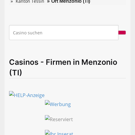
Kanton Tessin
Ort Menzonio (TI)
Casinos - Firmen in Menzonio
(TI)