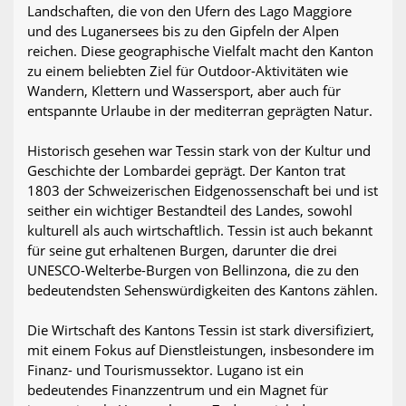
Landschaften, die von den Ufern des Lago Maggiore
und des Luganersees bis zu den Gipfeln der Alpen
reichen. Diese geographische Vielfalt macht den Kanton
zu einem beliebten Ziel für Outdoor-Aktivitäten wie
Wandern, Klettern und Wassersport, aber auch für
entspannte Urlaube in der mediterran geprägten Natur.
Historisch gesehen war Tessin stark von der Kultur und
Geschichte der Lombardei geprägt. Der Kanton trat
1803 der Schweizerischen Eidgenossenschaft bei und ist
seither ein wichtiger Bestandteil des Landes, sowohl
kulturell als auch wirtschaftlich. Tessin ist auch bekannt
für seine gut erhaltenen Burgen, darunter die drei
UNESCO-Welterbe-Burgen von Bellinzona, die zu den
bedeutendsten Sehenswürdigkeiten des Kantons zählen.
Die Wirtschaft des Kantons Tessin ist stark diversifiziert,
mit einem Fokus auf Dienstleistungen, insbesondere im
Finanz- und Tourismussektor. Lugano ist ein
bedeutendes Finanzzentrum und ein Magnet für