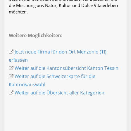
die Mischung aus Natur, Kultur und Dolce Vita erleben
möchten.
Weitere Möglichkeiten:
Jetzt neue Firma für den Ort Menzonio (TI)
erfassen
Weiter auf die Kantonsübersicht Kanton Tessin
Weiter auf die Schweizerkarte für die
Kantonsauswahl
Weiter auf die Übersicht aller Kategorien