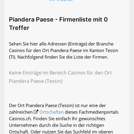
Piandera Paese - Firmenliste mit 0
Treffer
Sehen Sie hier alle Adressen (Einträge) der Branche
Casinos für den Ort Piandera Paese im Kanton Tessin
(TI). Nachfolgend finden Sie die Liste der Firmen.
Keine Einträge im Bereich Casinos für den Ort
Piandera Paese (Tessin)
Der Ort Piandera Paese (Tessin) ist nur eine der
zahlreichen
Ortschaften
dieses Fachmedienportals
Casinos.ch. Finden Sie einfach Ihr gewünschtes
Unternehmen durch die Suche in der richtigen
Ortschaft. Oder nutzen Sie das Suchfeld im oberen