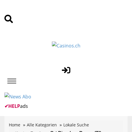
✔
HELP
ads
Home
Alle Kategorien
Lokale Suche