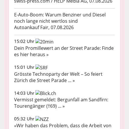
swiss-press.com / HELP Media AG, 07.08.2026
E-Auto-Boom: Warum Benziner und Diesel
noch lange nicht wertlos sind
Autoankauf Fair, 07.08.2026
15:02 Uhr
Dein Promillewert an der Street Parade: Finde
es hier heraus »
15:01 Uhr
Grösste Technoparty der Welt – So feiert
Zürich die Street Parade ... »
14:03 Uhr
Vermisst gemeldet: Bergunfall am Sandfirn:
Tourengänger (†69) ... »
05:32 Uhr
«Wir haben das Problem, dass die Arbeit von