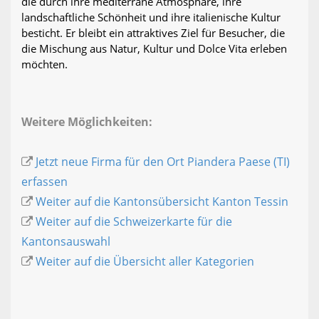
die durch ihre mediterrane Atmosphäre, ihre
landschaftliche Schönheit und ihre italienische Kultur
besticht. Er bleibt ein attraktives Ziel für Besucher, die
die Mischung aus Natur, Kultur und Dolce Vita erleben
möchten.
Weitere Möglichkeiten:
Jetzt neue Firma für den Ort Piandera Paese (TI)
erfassen
Weiter auf die Kantonsübersicht Kanton Tessin
Weiter auf die Schweizerkarte für die
Kantonsauswahl
Weiter auf die Übersicht aller Kategorien