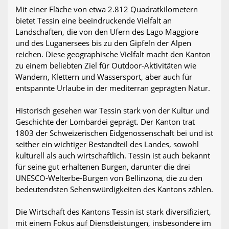
Mit einer Fläche von etwa 2.812 Quadratkilometern
bietet Tessin eine beeindruckende Vielfalt an
Landschaften, die von den Ufern des Lago Maggiore
und des Luganersees bis zu den Gipfeln der Alpen
reichen. Diese geographische Vielfalt macht den Kanton
zu einem beliebten Ziel für Outdoor-Aktivitäten wie
Wandern, Klettern und Wassersport, aber auch für
entspannte Urlaube in der mediterran geprägten Natur.
Historisch gesehen war Tessin stark von der Kultur und
Geschichte der Lombardei geprägt. Der Kanton trat
1803 der Schweizerischen Eidgenossenschaft bei und ist
seither ein wichtiger Bestandteil des Landes, sowohl
kulturell als auch wirtschaftlich. Tessin ist auch bekannt
für seine gut erhaltenen Burgen, darunter die drei
UNESCO-Welterbe-Burgen von Bellinzona, die zu den
bedeutendsten Sehenswürdigkeiten des Kantons zählen.
Die Wirtschaft des Kantons Tessin ist stark diversifiziert,
mit einem Fokus auf Dienstleistungen, insbesondere im