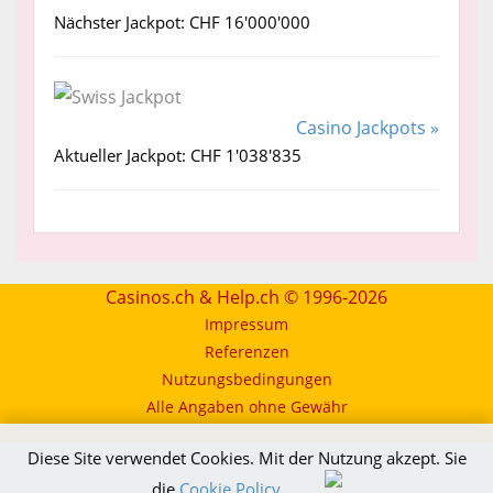
Nächster Jackpot: CHF 16'000'000
Casino Jackpots »
Aktueller Jackpot: CHF 1'038'835
Casinos.ch & Help.ch © 1996-2026
Impressum
Referenzen
Nutzungsbedingungen
Alle Angaben ohne Gewähr
Diese Site verwendet Cookies. Mit der Nutzung akzept. Sie
die
Cookie Policy
.