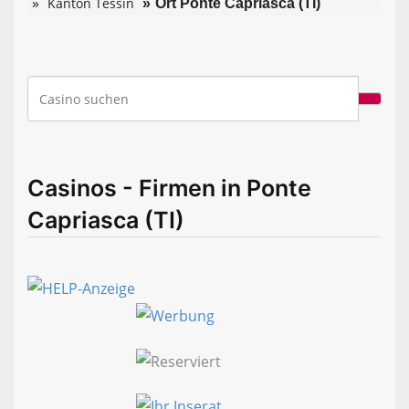
Kanton Tessin
Ort Ponte Capriasca (TI)
Casinos - Firmen in Ponte
Capriasca (TI)