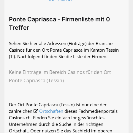
Ponte Capriasca - Firmenliste mit 0
Treffer
Sehen Sie hier alle Adressen (Einträge) der Branche
Casinos für den Ort Ponte Capriasca im Kanton Tessin
(TI). Nachfolgend finden Sie die Liste der Firmen.
Keine Einträge im Bereich Casinos für den Ort
Ponte Capriasca (Tessin)
Der Ort Ponte Capriasca (Tessin) ist nur eine der
zahlreichen
Ortschaften
dieses Fachmedienportals
Casinos.ch. Finden Sie einfach Ihr gewünschtes
Unternehmen durch die Suche in der richtigen
Ortschaft. Oder nutzen Sie das Suchfeld im oberen