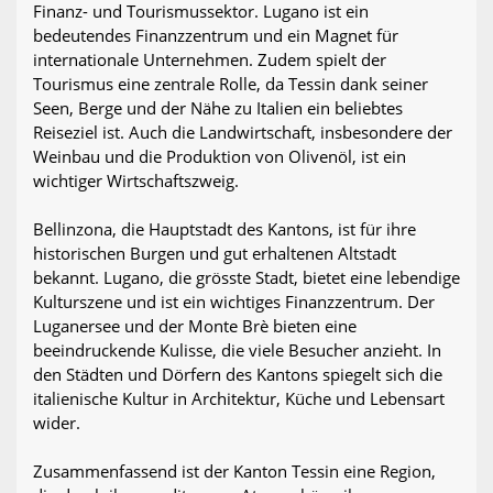
Finanz- und Tourismussektor. Lugano ist ein
bedeutendes Finanzzentrum und ein Magnet für
internationale Unternehmen. Zudem spielt der
Tourismus eine zentrale Rolle, da Tessin dank seiner
Seen, Berge und der Nähe zu Italien ein beliebtes
Reiseziel ist. Auch die Landwirtschaft, insbesondere der
Weinbau und die Produktion von Olivenöl, ist ein
wichtiger Wirtschaftszweig.
Bellinzona, die Hauptstadt des Kantons, ist für ihre
historischen Burgen und gut erhaltenen Altstadt
bekannt. Lugano, die grösste Stadt, bietet eine lebendige
Kulturszene und ist ein wichtiges Finanzzentrum. Der
Luganersee und der Monte Brè bieten eine
beeindruckende Kulisse, die viele Besucher anzieht. In
den Städten und Dörfern des Kantons spiegelt sich die
italienische Kultur in Architektur, Küche und Lebensart
wider.
Zusammenfassend ist der Kanton Tessin eine Region,