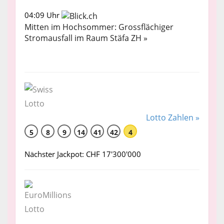
04:09 Uhr
Mitten im Hochsommer: Grossflächiger
Stromausfall im Raum Stäfa ZH »
Lotto Zahlen »
5
8
9
14
41
42
4
Nächster Jackpot: CHF 17'300'000