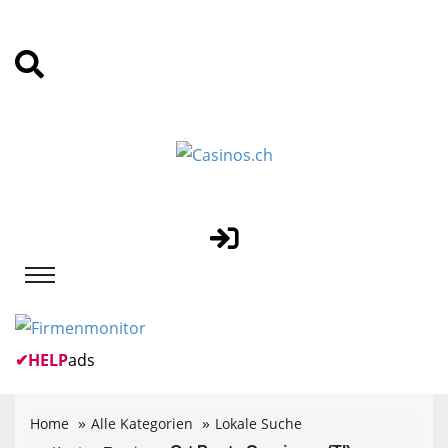
✔
HELP
ads
Home
Alle Kategorien
Lokale Suche