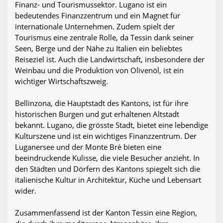
Finanz- und Tourismussektor. Lugano ist ein
bedeutendes Finanzzentrum und ein Magnet für
internationale Unternehmen. Zudem spielt der
Tourismus eine zentrale Rolle, da Tessin dank seiner
Seen, Berge und der Nähe zu Italien ein beliebtes
Reiseziel ist. Auch die Landwirtschaft, insbesondere der
Weinbau und die Produktion von Olivenöl, ist ein
wichtiger Wirtschaftszweig.
Bellinzona, die Hauptstadt des Kantons, ist für ihre
historischen Burgen und gut erhaltenen Altstadt
bekannt. Lugano, die grösste Stadt, bietet eine lebendige
Kulturszene und ist ein wichtiges Finanzzentrum. Der
Luganersee und der Monte Brè bieten eine
beeindruckende Kulisse, die viele Besucher anzieht. In
den Städten und Dörfern des Kantons spiegelt sich die
italienische Kultur in Architektur, Küche und Lebensart
wider.
Zusammenfassend ist der Kanton Tessin eine Region,