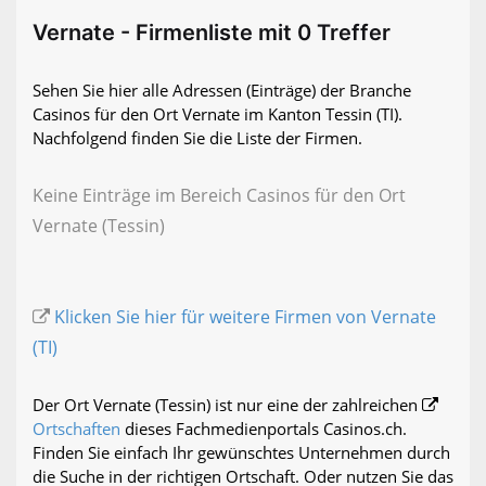
Vernate - Firmenliste mit 0 Treffer
Sehen Sie hier alle Adressen (Einträge) der Branche
Casinos für den Ort Vernate im Kanton Tessin (TI).
Nachfolgend finden Sie die Liste der Firmen.
Keine Einträge im Bereich Casinos für den Ort
Vernate (Tessin)
Klicken Sie hier für weitere Firmen von Vernate
(TI)
Der Ort Vernate (Tessin) ist nur eine der zahlreichen
Ortschaften
dieses Fachmedienportals Casinos.ch.
Finden Sie einfach Ihr gewünschtes Unternehmen durch
die Suche in der richtigen Ortschaft. Oder nutzen Sie das