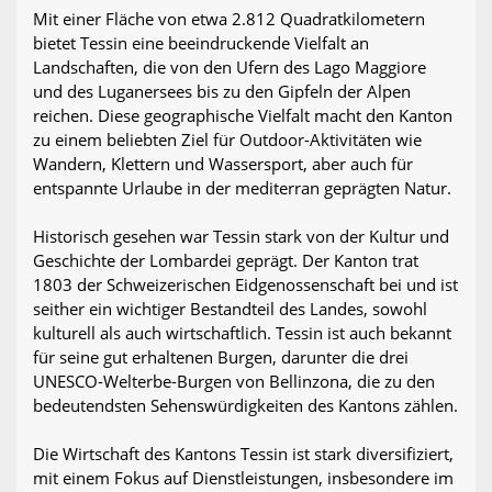
Mit einer Fläche von etwa 2.812 Quadratkilometern
bietet Tessin eine beeindruckende Vielfalt an
Landschaften, die von den Ufern des Lago Maggiore
und des Luganersees bis zu den Gipfeln der Alpen
reichen. Diese geographische Vielfalt macht den Kanton
zu einem beliebten Ziel für Outdoor-Aktivitäten wie
Wandern, Klettern und Wassersport, aber auch für
entspannte Urlaube in der mediterran geprägten Natur.
Historisch gesehen war Tessin stark von der Kultur und
Geschichte der Lombardei geprägt. Der Kanton trat
1803 der Schweizerischen Eidgenossenschaft bei und ist
seither ein wichtiger Bestandteil des Landes, sowohl
kulturell als auch wirtschaftlich. Tessin ist auch bekannt
für seine gut erhaltenen Burgen, darunter die drei
UNESCO-Welterbe-Burgen von Bellinzona, die zu den
bedeutendsten Sehenswürdigkeiten des Kantons zählen.
Die Wirtschaft des Kantons Tessin ist stark diversifiziert,
mit einem Fokus auf Dienstleistungen, insbesondere im