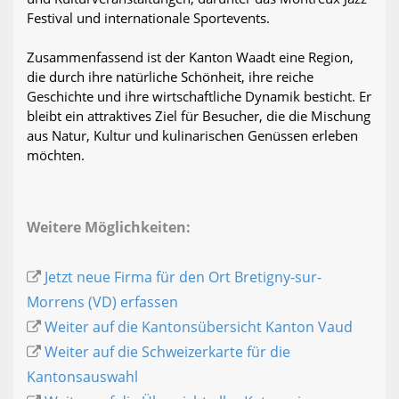
Festival und internationale Sportevents.
Zusammenfassend ist der Kanton Waadt eine Region,
die durch ihre natürliche Schönheit, ihre reiche
Geschichte und ihre wirtschaftliche Dynamik besticht. Er
bleibt ein attraktives Ziel für Besucher, die die Mischung
aus Natur, Kultur und kulinarischen Genüssen erleben
möchten.
Weitere Möglichkeiten:
Jetzt neue Firma für den Ort Bretigny-sur-
Morrens (VD) erfassen
Weiter auf die Kantonsübersicht Kanton Vaud
Weiter auf die Schweizerkarte für die
Kantonsauswahl