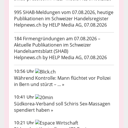
995 SHAB-Meldungen vom 07.08.2026, heutige
Publikationen im Schweizer Handelsregister
Helpnews.ch by HELP Media AG, 07.08.2026
184 Firmengründungen am 07.08.2026 –
Aktuelle Publikationen im Schweizer
Handelsamtsblatt (SHAB)
Helpnews.ch by HELP Media AG, 07.08.2026
10:56 Uhr
Während Kontrolle: Mann flüchtet vor Polizei
in Bern und stürzt – ... »
10:41 Uhr
Südkorea-Verband soll Schiris Sex-Massagen
spendiert haben »
10:21 Uhr