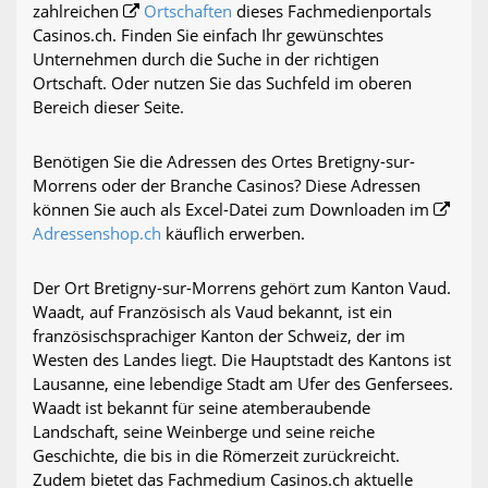
zahlreichen
Ortschaften
dieses Fachmedienportals
Casinos.ch. Finden Sie einfach Ihr gewünschtes
Unternehmen durch die Suche in der richtigen
Ortschaft. Oder nutzen Sie das Suchfeld im oberen
Bereich dieser Seite.
Benötigen Sie die Adressen des Ortes Bretigny-sur-
Morrens oder der Branche Casinos? Diese Adressen
können Sie auch als Excel-Datei zum Downloaden im
Adressenshop.ch
käuflich erwerben.
Der Ort Bretigny-sur-Morrens gehört zum Kanton Vaud.
Waadt, auf Französisch als Vaud bekannt, ist ein
französischsprachiger Kanton der Schweiz, der im
Westen des Landes liegt. Die Hauptstadt des Kantons ist
Lausanne, eine lebendige Stadt am Ufer des Genfersees.
Waadt ist bekannt für seine atemberaubende
Landschaft, seine Weinberge und seine reiche
Geschichte, die bis in die Römerzeit zurückreicht.
Zudem bietet das Fachmedium Casinos.ch aktuelle