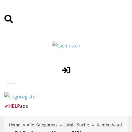
✔
HELP
ads
Home
Alle Kategorien
Lokale Suche
Kanton Vaud