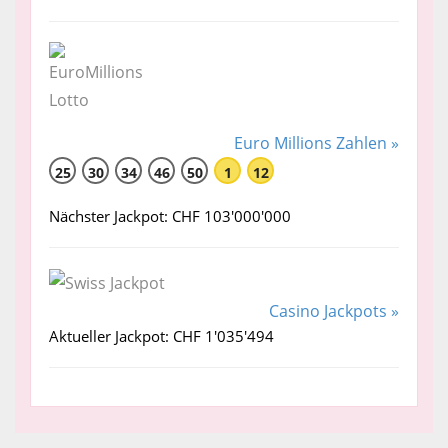
Euro Millions Zahlen »
25
30
34
46
50
1
12
Nächster Jackpot: CHF 103'000'000
Casino Jackpots »
Aktueller Jackpot: CHF 1'035'494