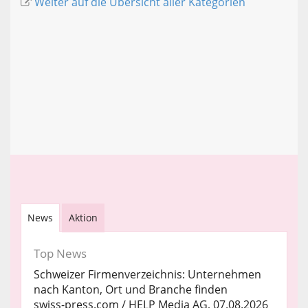
Weiter auf die Übersicht aller Kategorien
News
Aktion
Top News
Schweizer Firmenverzeichnis: Unternehmen
nach Kanton, Ort und Branche finden
swiss-press.com / HELP Media AG, 07.08.2026