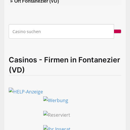
Ort Fontanezier (VD)
Casinos - Firmen in Fontanezier
(VD)