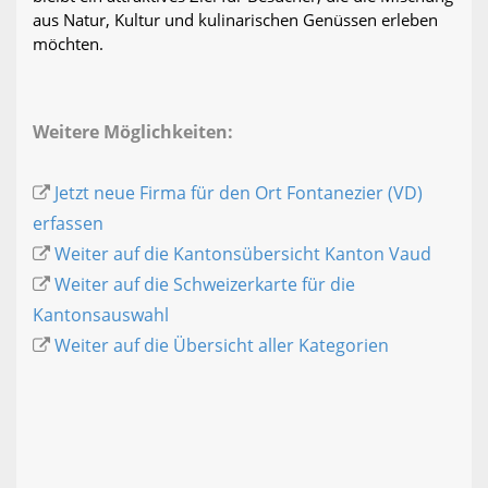
aus Natur, Kultur und kulinarischen Genüssen erleben
möchten.
Weitere Möglichkeiten:
Jetzt neue Firma für den Ort Fontanezier (VD)
erfassen
Weiter auf die Kantonsübersicht Kanton Vaud
Weiter auf die Schweizerkarte für die
Kantonsauswahl
Weiter auf die Übersicht aller Kategorien