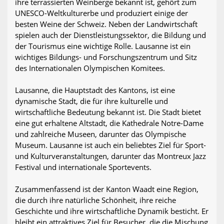
ihre terrassierten Weinberge bekannt ist, gehört zum
UNESCO-Weltkulturerbe und produziert einige der
besten Weine der Schweiz. Neben der Landwirtschaft
spielen auch der Dienstleistungssektor, die Bildung und
der Tourismus eine wichtige Rolle. Lausanne ist ein
wichtiges Bildungs- und Forschungszentrum und Sitz
des Internationalen Olympischen Komitees.
Lausanne, die Hauptstadt des Kantons, ist eine
dynamische Stadt, die für ihre kulturelle und
wirtschaftliche Bedeutung bekannt ist. Die Stadt bietet
eine gut erhaltene Altstadt, die Kathedrale Notre-Dame
und zahlreiche Museen, darunter das Olympische
Museum. Lausanne ist auch ein beliebtes Ziel für Sport-
und Kulturveranstaltungen, darunter das Montreux Jazz
Festival und internationale Sportevents.
Zusammenfassend ist der Kanton Waadt eine Region,
die durch ihre natürliche Schönheit, ihre reiche
Geschichte und ihre wirtschaftliche Dynamik besticht. Er
bleibt ein attraktives Ziel für Besucher, die die Mischung