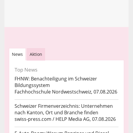
News
Aktion
Top News
FHNW: Benachteiligung im Schweizer
Bildungssystem
Fachhochschule Nordwestschweiz, 07.08.2026
Schweizer Firmenverzeichnis: Unternehmen
nach Kanton, Ort und Branche finden
swiss-press.com / HELP Media AG, 07.08.2026