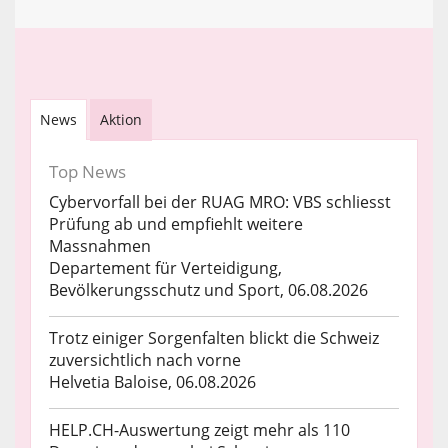
News
Aktion
Top News
Cybervorfall bei der RUAG MRO: VBS schliesst
Prüfung ab und empfiehlt weitere
Massnahmen
Departement für Verteidigung,
Bevölkerungsschutz und Sport, 06.08.2026
Trotz einiger Sorgenfalten blickt die Schweiz
zuversichtlich nach vorne
Helvetia Baloise, 06.08.2026
HELP.CH-Auswertung zeigt mehr als 110