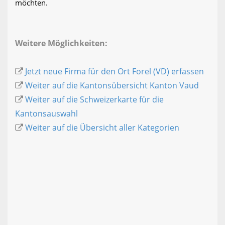
möchten.
Weitere Möglichkeiten:
Jetzt neue Firma für den Ort Forel (VD) erfassen
Weiter auf die Kantonsübersicht Kanton Vaud
Weiter auf die Schweizerkarte für die
Kantonsauswahl
Weiter auf die Übersicht aller Kategorien