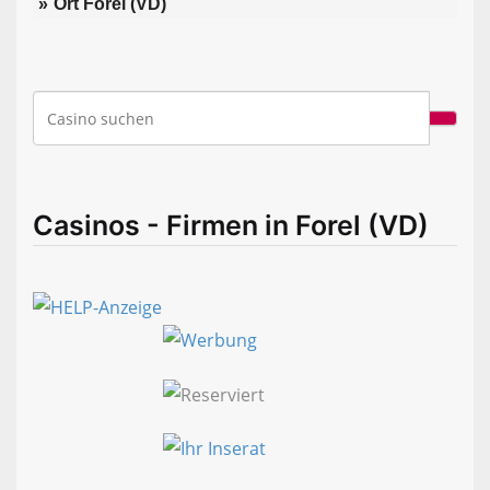
Ort Forel (VD)
Casinos - Firmen in Forel (VD)