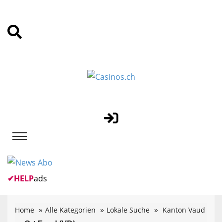
✔
HELP
ads
Home
Alle Kategorien
Lokale Suche
Kanton Vaud