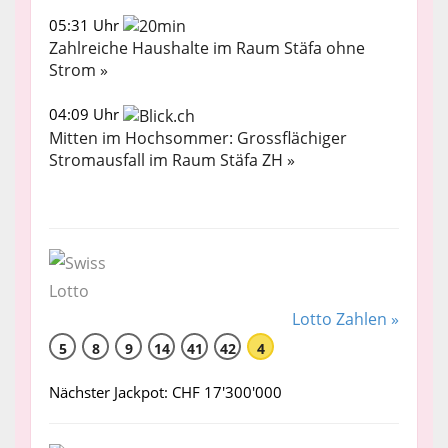
05:31 Uhr
Zahlreiche Haushalte im Raum Stäfa ohne
Strom »
04:09 Uhr
Mitten im Hochsommer: Grossflächiger
Stromausfall im Raum Stäfa ZH »
Lotto Zahlen »
5
8
9
14
41
42
4
Nächster Jackpot: CHF 17'300'000