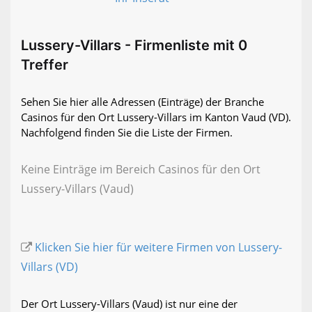
Lussery-Villars - Firmenliste mit 0
Treffer
Sehen Sie hier alle Adressen (Einträge) der Branche
Casinos für den Ort Lussery-Villars im Kanton Vaud (VD).
Nachfolgend finden Sie die Liste der Firmen.
Keine Einträge im Bereich Casinos für den Ort
Lussery-Villars (Vaud)
Klicken Sie hier für weitere Firmen von Lussery-
Villars (VD)
Der Ort Lussery-Villars (Vaud) ist nur eine der