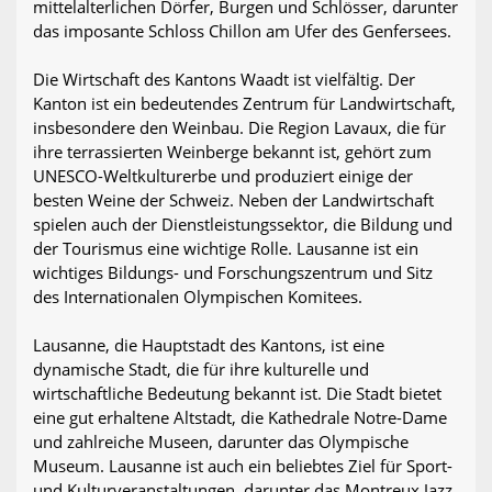
mittelalterlichen Dörfer, Burgen und Schlösser, darunter
das imposante Schloss Chillon am Ufer des Genfersees.
Die Wirtschaft des Kantons Waadt ist vielfältig. Der
Kanton ist ein bedeutendes Zentrum für Landwirtschaft,
insbesondere den Weinbau. Die Region Lavaux, die für
ihre terrassierten Weinberge bekannt ist, gehört zum
UNESCO-Weltkulturerbe und produziert einige der
besten Weine der Schweiz. Neben der Landwirtschaft
spielen auch der Dienstleistungssektor, die Bildung und
der Tourismus eine wichtige Rolle. Lausanne ist ein
wichtiges Bildungs- und Forschungszentrum und Sitz
des Internationalen Olympischen Komitees.
Lausanne, die Hauptstadt des Kantons, ist eine
dynamische Stadt, die für ihre kulturelle und
wirtschaftliche Bedeutung bekannt ist. Die Stadt bietet
eine gut erhaltene Altstadt, die Kathedrale Notre-Dame
und zahlreiche Museen, darunter das Olympische
Museum. Lausanne ist auch ein beliebtes Ziel für Sport-
und Kulturveranstaltungen, darunter das Montreux Jazz