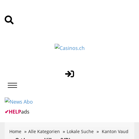
✔
HELP
ads
Home
Alle Kategorien
Lokale Suche
Kanton Vaud