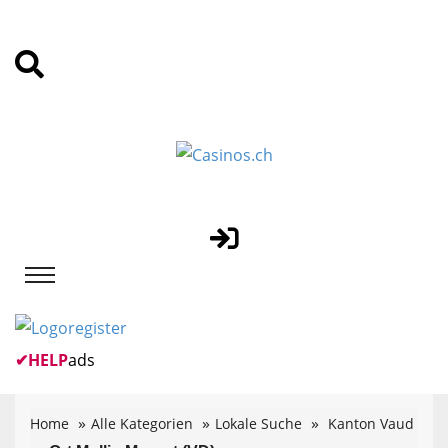
✔
HELP
ads
Home
Alle Kategorien
Lokale Suche
Kanton Vaud