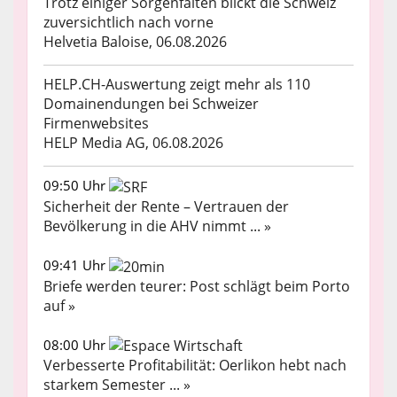
Trotz einiger Sorgenfalten blickt die Schweiz
zuversichtlich nach vorne
Helvetia Baloise, 06.08.2026
HELP.CH-Auswertung zeigt mehr als 110
Domainendungen bei Schweizer
Firmenwebsites
HELP Media AG, 06.08.2026
09:50 Uhr
Sicherheit der Rente – Vertrauen der
Bevölkerung in die AHV nimmt ... »
09:41 Uhr
Briefe werden teurer: Post schlägt beim Porto
auf »
08:00 Uhr
Verbesserte Profitabilität: Oerlikon hebt nach
starkem Semester ... »