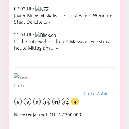
07:02 Uhr
Javier Mileis «fiskalische Fussfessel»: Wenn der
Staat Defizite ... »
21:04 Uhr
Ist die Hitzewelle schuld?: Massiver Felssturz
heute Mittag am ... »
Lotto Zahlen »
5
8
9
14
41
42
4
Nächster Jackpot: CHF 17'300'000