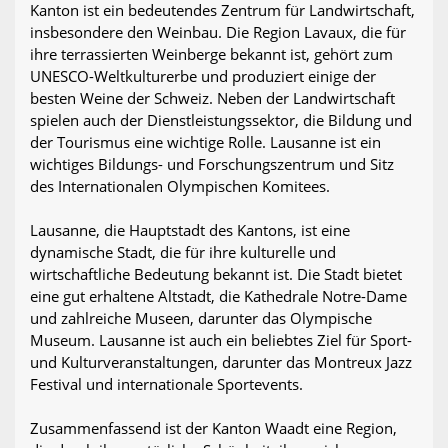
Kanton ist ein bedeutendes Zentrum für Landwirtschaft,
insbesondere den Weinbau. Die Region Lavaux, die für
ihre terrassierten Weinberge bekannt ist, gehört zum
UNESCO-Weltkulturerbe und produziert einige der
besten Weine der Schweiz. Neben der Landwirtschaft
spielen auch der Dienstleistungssektor, die Bildung und
der Tourismus eine wichtige Rolle. Lausanne ist ein
wichtiges Bildungs- und Forschungszentrum und Sitz
des Internationalen Olympischen Komitees.
Lausanne, die Hauptstadt des Kantons, ist eine
dynamische Stadt, die für ihre kulturelle und
wirtschaftliche Bedeutung bekannt ist. Die Stadt bietet
eine gut erhaltene Altstadt, die Kathedrale Notre-Dame
und zahlreiche Museen, darunter das Olympische
Museum. Lausanne ist auch ein beliebtes Ziel für Sport-
und Kulturveranstaltungen, darunter das Montreux Jazz
Festival und internationale Sportevents.
Zusammenfassend ist der Kanton Waadt eine Region,