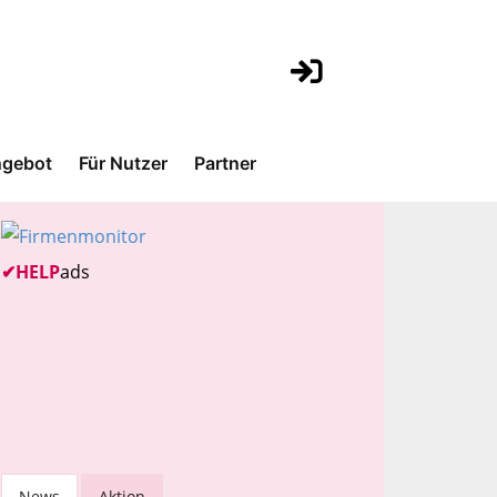
gebot
Für Nutzer
Partner
✔
HELP
ads
News
Aktion