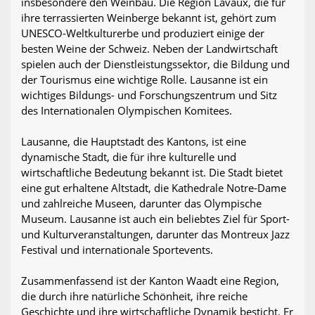
insbesondere den Weinbau. Die Region Lavaux, die für
ihre terrassierten Weinberge bekannt ist, gehört zum
UNESCO-Weltkulturerbe und produziert einige der
besten Weine der Schweiz. Neben der Landwirtschaft
spielen auch der Dienstleistungssektor, die Bildung und
der Tourismus eine wichtige Rolle. Lausanne ist ein
wichtiges Bildungs- und Forschungszentrum und Sitz
des Internationalen Olympischen Komitees.
Lausanne, die Hauptstadt des Kantons, ist eine
dynamische Stadt, die für ihre kulturelle und
wirtschaftliche Bedeutung bekannt ist. Die Stadt bietet
eine gut erhaltene Altstadt, die Kathedrale Notre-Dame
und zahlreiche Museen, darunter das Olympische
Museum. Lausanne ist auch ein beliebtes Ziel für Sport-
und Kulturveranstaltungen, darunter das Montreux Jazz
Festival und internationale Sportevents.
Zusammenfassend ist der Kanton Waadt eine Region,
die durch ihre natürliche Schönheit, ihre reiche
Geschichte und ihre wirtschaftliche Dynamik besticht. Er