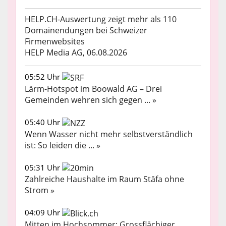
HELP.CH-Auswertung zeigt mehr als 110
Domainendungen bei Schweizer
Firmenwebsites
HELP Media AG, 06.08.2026
05:52 Uhr
Lärm-Hotspot im Boowald AG – Drei
Gemeinden wehren sich gegen ... »
05:40 Uhr
Wenn Wasser nicht mehr selbstverständlich
ist: So leiden die ... »
05:31 Uhr
Zahlreiche Haushalte im Raum Stäfa ohne
Strom »
04:09 Uhr
Mitten im Hochsommer: Grossflächiger