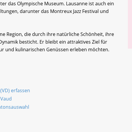
ter das Olympische Museum. Lausanne ist auch ein
altungen, darunter das Montreux Jazz Festival und
 Region, die durch ihre natürliche Schönheit, ihre
ynamik besticht. Er bleibt ein attraktives Ziel für
tur und kulinarischen Genüssen erleben möchten.
 (VD) erfassen
 Vaud
antonsauswahl
n