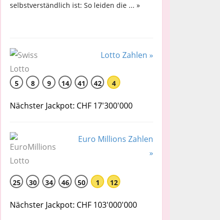
selbstverständlich ist: So leiden die ... »
Lotto Zahlen »
5
8
9
14
41
42
4
Nächster Jackpot: CHF 17'300'000
Euro Millions Zahlen
»
25
30
34
46
50
1
12
Nächster Jackpot: CHF 103'000'000