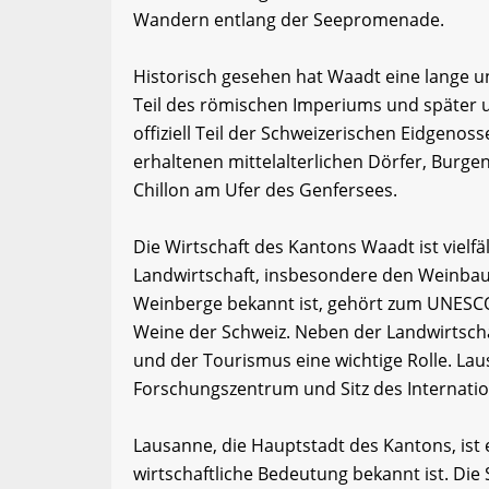
Wandern entlang der Seepromenade.
Historisch gesehen hat Waadt eine lange u
Teil des römischen Imperiums und später u
offiziell Teil der Schweizerischen Eidgenos
erhaltenen mittelalterlichen Dörfer, Burg
Chillon am Ufer des Genfersees.
Die Wirtschaft des Kantons Waadt ist vielf
Landwirtschaft, insbesondere den Weinbau. 
Weinberge bekannt ist, gehört zum UNESCO
Weine der Schweiz. Neben der Landwirtschaf
und der Tourismus eine wichtige Rolle. Lau
Forschungszentrum und Sitz des Internati
Lausanne, die Hauptstadt des Kantons, ist e
wirtschaftliche Bedeutung bekannt ist. Die S