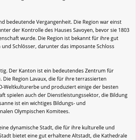
nd bedeutende Vergangenheit. Die Region war einst
nter der Kontrolle des Hauses Savoyen, bevor sie 1803
senschaft wurde. Die Region ist bekannt für ihre gut
en und Schlösser, darunter das imposante Schloss
ältig. Der Kanton ist ein bedeutendes Zentrum für
Die Region Lavaux, die für ihre terrassierten
-Weltkulturerbe und produziert einige der besten
t spielen auch der Dienstleistungssektor, die Bildung
sanne ist ein wichtiges Bildungs- und
onalen Olympischen Komitees.
ine dynamische Stadt, die für ihre kulturelle und
tadt bietet eine gut erhaltene Altstadt, die Kathedrale