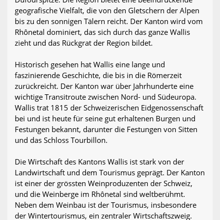
geografische Vielfalt, die von den Gletschern der Alpen
bis zu den sonnigen Tälern reicht. Der Kanton wird vom
Rhônetal dominiert, das sich durch das ganze Wallis
zieht und das Rückgrat der Region bildet.
Historisch gesehen hat Wallis eine lange und
faszinierende Geschichte, die bis in die Römerzeit
zurückreicht. Der Kanton war über Jahrhunderte eine
wichtige Transitroute zwischen Nord- und Südeuropa.
Wallis trat 1815 der Schweizerischen Eidgenossenschaft
bei und ist heute für seine gut erhaltenen Burgen und
Festungen bekannt, darunter die Festungen von Sitten
und das Schloss Tourbillon.
Die Wirtschaft des Kantons Wallis ist stark von der
Landwirtschaft und dem Tourismus geprägt. Der Kanton
ist einer der grössten Weinproduzenten der Schweiz,
und die Weinberge im Rhônetal sind weltberühmt.
Neben dem Weinbau ist der Tourismus, insbesondere
der Wintertourismus, ein zentraler Wirtschaftszweig.