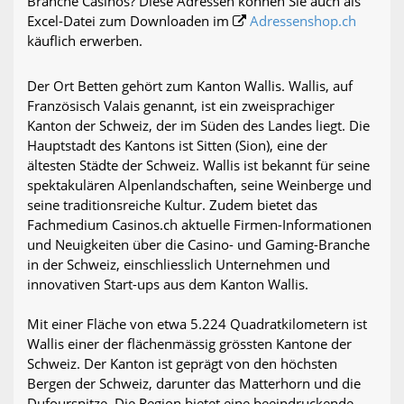
Branche Casinos? Diese Adressen können Sie auch als
Excel-Datei zum Downloaden im
Adressenshop.ch
käuflich erwerben.
Der Ort Betten gehört zum Kanton Wallis. Wallis, auf
Französisch Valais genannt, ist ein zweisprachiger
Kanton der Schweiz, der im Süden des Landes liegt. Die
Hauptstadt des Kantons ist Sitten (Sion), eine der
ältesten Städte der Schweiz. Wallis ist bekannt für seine
spektakulären Alpenlandschaften, seine Weinberge und
seine traditionsreiche Kultur. Zudem bietet das
Fachmedium Casinos.ch aktuelle Firmen-Informationen
und Neuigkeiten über die Casino- und Gaming-Branche
in der Schweiz, einschliesslich Unternehmen und
innovativen Start-ups aus dem Kanton Wallis.
Mit einer Fläche von etwa 5.224 Quadratkilometern ist
Wallis einer der flächenmässig grössten Kantone der
Schweiz. Der Kanton ist geprägt von den höchsten
Bergen der Schweiz, darunter das Matterhorn und die
Dufourspitze. Die Region bietet eine beeindruckende