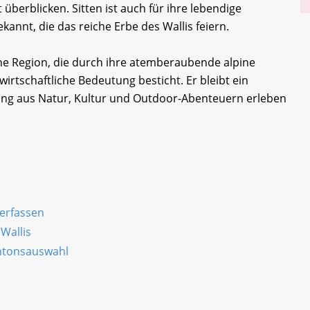
 überblicken. Sitten ist auch für ihre lebendige
kannt, die das reiche Erbe des Wallis feiern.
ne Region, die durch ihre atemberaubende alpine
wirtschaftliche Bedeutung besticht. Er bleibt ein
chung aus Natur, Kultur und Outdoor-Abenteuern erleben
 erfassen
Wallis
antonsauswahl
n