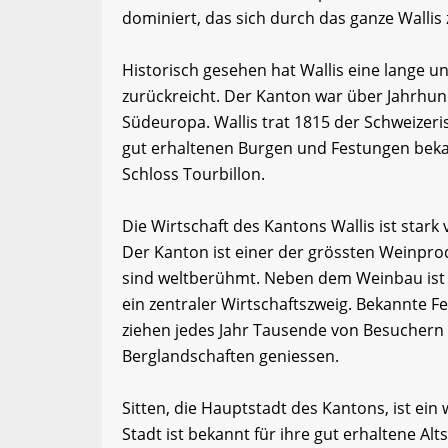
dominiert, das sich durch das ganze Wallis 
Historisch gesehen hat Wallis eine lange un
zurückreicht. Der Kanton war über Jahrhun
Südeuropa. Wallis trat 1815 der Schweizeri
gut erhaltenen Burgen und Festungen beka
Schloss Tourbillon.
Die Wirtschaft des Kantons Wallis ist star
Der Kanton ist einer der grössten Weinpr
sind weltberühmt. Neben dem Weinbau ist 
ein zentraler Wirtschaftszweig. Bekannte 
ziehen jedes Jahr Tausende von Besuchern 
Berglandschaften geniessen.
Sitten, die Hauptstadt des Kantons, ist ein
Stadt ist bekannt für ihre gut erhaltene Al