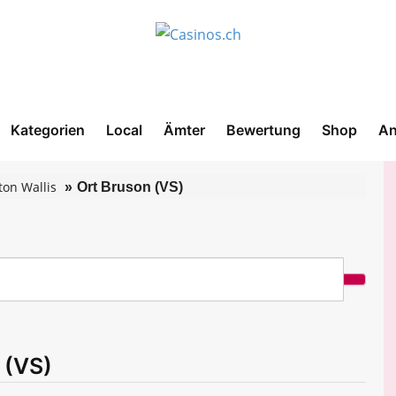
Kategorien
Local
Ämter
Bewertung
Shop
An
ton Wallis
Ort Bruson (VS)
 (VS)