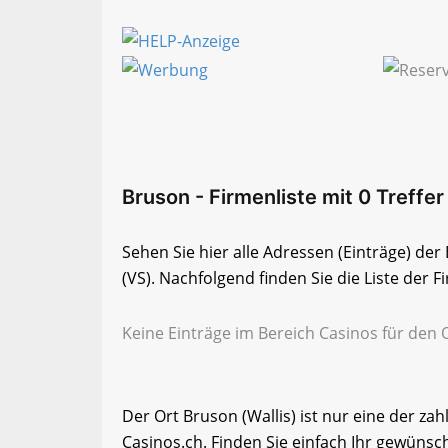
Bruson - Firmenliste mit 0 Treffer
Sehen Sie hier alle Adressen (Einträge) de
(VS). Nachfolgend finden Sie die Liste der F
Keine Einträge im Bereich Casinos für den O
Der Ort Bruson (Wallis) ist nur eine der za
Casinos.ch. Finden Sie einfach Ihr gewüns