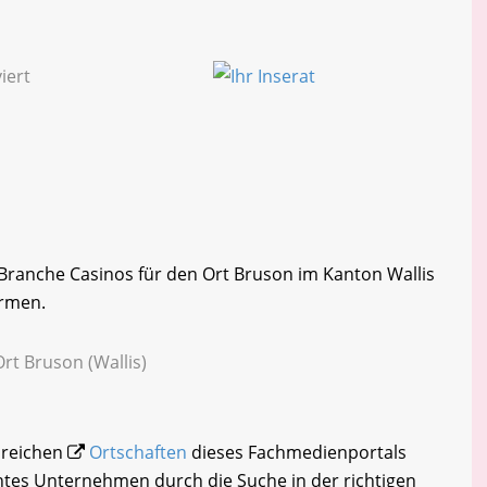
r Branche Casinos für den Ort Bruson im Kanton Wallis
irmen.
rt Bruson (Wallis)
hlreichen
Ortschaften
dieses Fachmedienportals
chtes Unternehmen durch die Suche in der richtigen