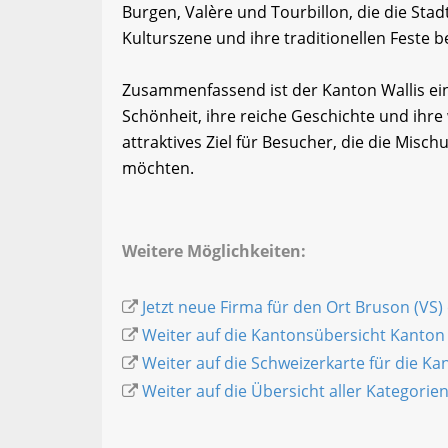
Burgen, Valère und Tourbillon, die die Stadt
Kulturszene und ihre traditionellen Feste be
Zusammenfassend ist der Kanton Wallis ei
Schönheit, ihre reiche Geschichte und ihre 
attraktives Ziel für Besucher, die die Mis
möchten.
Weitere Möglichkeiten:
Jetzt neue Firma für den Ort Bruson (VS)
Weiter auf die Kantonsübersicht Kanton 
Weiter auf die Schweizerkarte für die K
Weiter auf die Übersicht aller Kategorie