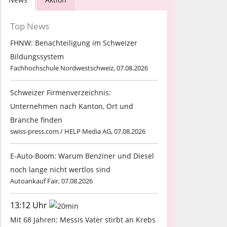
Top News
FHNW: Benachteiligung im Schweizer
Bildungssystem
Fachhochschule Nordwestschweiz, 07.08.2026
Schweizer Firmenverzeichnis:
Unternehmen nach Kanton, Ort und
Branche finden
swiss-press.com / HELP Media AG, 07.08.2026
E-Auto-Boom: Warum Benziner und Diesel
noch lange nicht wertlos sind
Autoankauf Fair, 07.08.2026
13:12 Uhr
Mit 68 Jahren: Messis Vater stirbt an Krebs