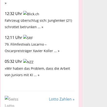
»
12:32 Uhr
Fahrzeug überschlug sich: Junglenker (21)
schrottet betrunken ... »
12:11 Uhr
79. Filmfestivals Locarno –
Oscarpreisträger Xavier Koller ... »
05:32 Uhr
«Wir haben das Problem, dass die Arbeit
von Juniors mit KI ... »
Lotto Zahlen »