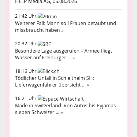
HELP Media AG, 06.08.2026
21:42 Uhr
Weiterer Fall: Mann soll Frauen betäubt und
missbraucht haben »
20:32 Uhr
Besondere Lage ausgerufen – Armee fliegt
Wasser auf Freiburger ... »
18:16 Uhr
Tödlicher Unfall in Schleitheim SH:
Lieferwagenfahrer übersieht ... »
16:21 Uhr
Made in Switzerland: Von Autos bis Pyjamas –
sieben Schweizer ... »