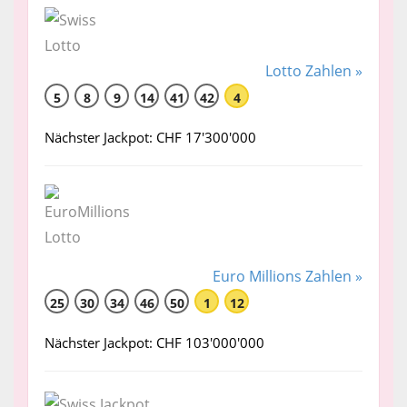
Lotto Zahlen »
5
8
9
14
41
42
4
Nächster Jackpot: CHF 17'300'000
Euro Millions Zahlen »
25
30
34
46
50
1
12
Nächster Jackpot: CHF 103'000'000