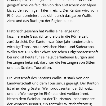
geografische Vielfalt, die von den Gletschern der Alpen
bis zu den sonnigen Tälern reicht. Der Kanton wird vom
Rhônetal dominiert, das sich durch das ganze Wallis
zieht und das Rückgrat der Region bildet.
Historisch gesehen hat Wallis eine lange und
faszinierende Geschichte, die bis in die Römerzeit
zurückreicht. Der Kanton war über Jahrhunderte eine
wichtige Transitroute zwischen Nord- und Südeuropa.
Wallis trat 1815 der Schweizerischen Eidgenossenschaft
bei und ist heute für seine gut erhaltenen Burgen und
Festungen bekannt, darunter die Festungen von Sitten
und das Schloss Tourbillon.
Die Wirtschaft des Kantons Wallis ist stark von der
Landwirtschaft und dem Tourismus geprägt. Der Kanton
ist einer der grössten Weinproduzenten der Schweiz,
und die Weinberge im Rhônetal sind weltberühmt.
Neben dem Weinbau ist der Tourismus, insbesondere
der Wintertourismus, ein zentraler Wirtschaftszweig.