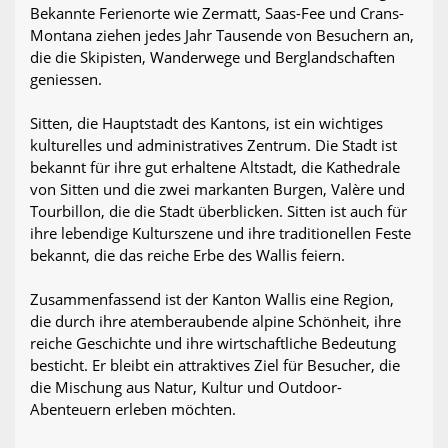
Bekannte Ferienorte wie Zermatt, Saas-Fee und Crans-
Montana ziehen jedes Jahr Tausende von Besuchern an,
die die Skipisten, Wanderwege und Berglandschaften
geniessen.
Sitten, die Hauptstadt des Kantons, ist ein wichtiges
kulturelles und administratives Zentrum. Die Stadt ist
bekannt für ihre gut erhaltene Altstadt, die Kathedrale
von Sitten und die zwei markanten Burgen, Valère und
Tourbillon, die die Stadt überblicken. Sitten ist auch für
ihre lebendige Kulturszene und ihre traditionellen Feste
bekannt, die das reiche Erbe des Wallis feiern.
Zusammenfassend ist der Kanton Wallis eine Region,
die durch ihre atemberaubende alpine Schönheit, ihre
reiche Geschichte und ihre wirtschaftliche Bedeutung
besticht. Er bleibt ein attraktives Ziel für Besucher, die
die Mischung aus Natur, Kultur und Outdoor-
Abenteuern erleben möchten.