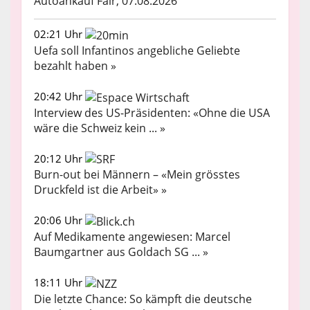
Autoankauf Fair, 07.08.2026
02:21 Uhr
Uefa soll Infantinos angebliche Geliebte
bezahlt haben »
20:42 Uhr
Interview des US-Präsidenten: «Ohne die USA
wäre die Schweiz kein ... »
20:12 Uhr
Burn-out bei Männern – «Mein grösstes
Druckfeld ist die Arbeit» »
20:06 Uhr
Auf Medikamente angewiesen: Marcel
Baumgartner aus Goldach SG ... »
18:11 Uhr
Die letzte Chance: So kämpft die deutsche