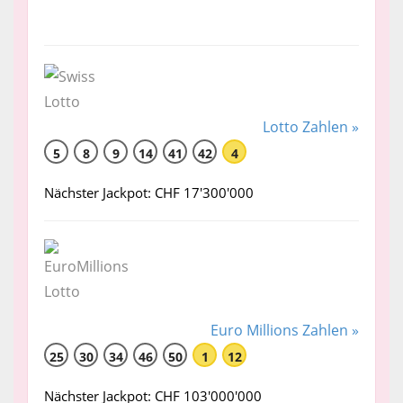
Lotto Zahlen »
5
8
9
14
41
42
4
Nächster Jackpot: CHF 17'300'000
Euro Millions Zahlen »
25
30
34
46
50
1
12
Nächster Jackpot: CHF 103'000'000