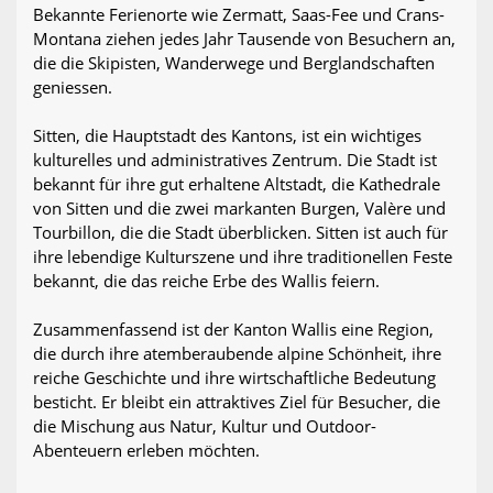
Bekannte Ferienorte wie Zermatt, Saas-Fee und Crans-
Montana ziehen jedes Jahr Tausende von Besuchern an,
die die Skipisten, Wanderwege und Berglandschaften
geniessen.
Sitten, die Hauptstadt des Kantons, ist ein wichtiges
kulturelles und administratives Zentrum. Die Stadt ist
bekannt für ihre gut erhaltene Altstadt, die Kathedrale
von Sitten und die zwei markanten Burgen, Valère und
Tourbillon, die die Stadt überblicken. Sitten ist auch für
ihre lebendige Kulturszene und ihre traditionellen Feste
bekannt, die das reiche Erbe des Wallis feiern.
Zusammenfassend ist der Kanton Wallis eine Region,
die durch ihre atemberaubende alpine Schönheit, ihre
reiche Geschichte und ihre wirtschaftliche Bedeutung
besticht. Er bleibt ein attraktives Ziel für Besucher, die
die Mischung aus Natur, Kultur und Outdoor-
Abenteuern erleben möchten.