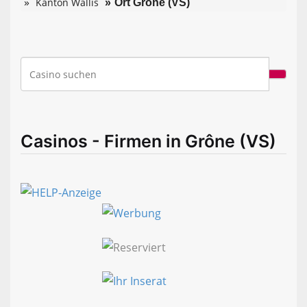
Kanton Wallis
Ort Grône (VS)
Casinos - Firmen in Grône (VS)