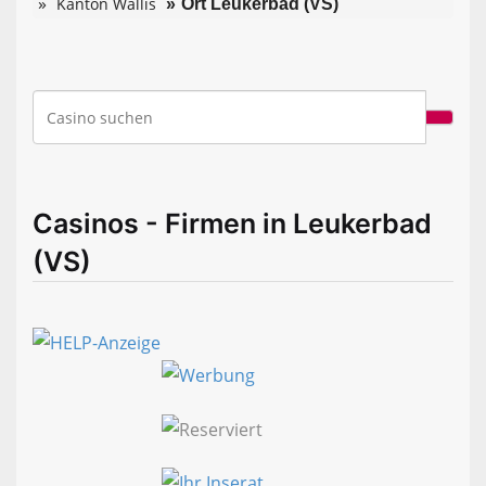
Kanton Wallis
Ort Leukerbad (VS)
Casinos - Firmen in Leukerbad
(VS)