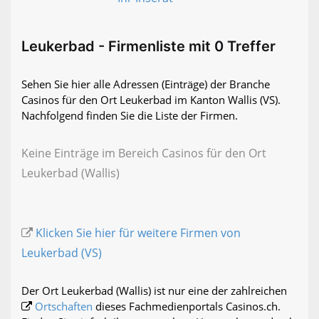
Leukerbad - Firmenliste mit 0 Treffer
Sehen Sie hier alle Adressen (Einträge) der Branche
Casinos für den Ort Leukerbad im Kanton Wallis (VS).
Nachfolgend finden Sie die Liste der Firmen.
Keine Einträge im Bereich Casinos für den Ort
Leukerbad (Wallis)
Klicken Sie hier für weitere Firmen von
Leukerbad (VS)
Der Ort Leukerbad (Wallis) ist nur eine der zahlreichen
Ortschaften
dieses Fachmedienportals Casinos.ch.