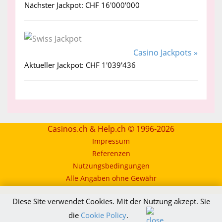
Nächster Jackpot: CHF 16'000'000
Casino Jackpots »
Aktueller Jackpot: CHF 1'039'436
Casinos.ch & Help.ch © 1996-2026
Impressum
Referenzen
Nutzungsbedingungen
Alle Angaben ohne Gewähr
Diese Site verwendet Cookies. Mit der Nutzung akzept. Sie
die
Cookie Policy
.