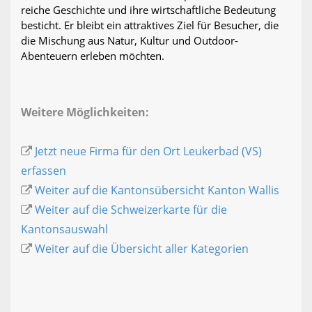
reiche Geschichte und ihre wirtschaftliche Bedeutung
besticht. Er bleibt ein attraktives Ziel für Besucher, die
die Mischung aus Natur, Kultur und Outdoor-
Abenteuern erleben möchten.
Weitere Möglichkeiten:
Jetzt neue Firma für den Ort Leukerbad (VS)
erfassen
Weiter auf die Kantonsübersicht Kanton Wallis
Weiter auf die Schweizerkarte für die
Kantonsauswahl
Weiter auf die Übersicht aller Kategorien