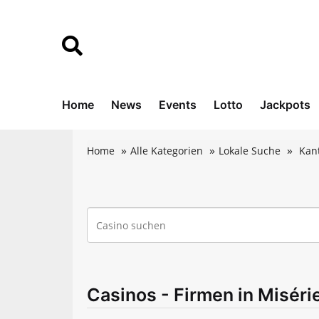
Home
News
Events
Lotto
Jackpots
Home
Alle Kategorien
Lokale Suche
Kan
Casinos - Firmen in Miséri