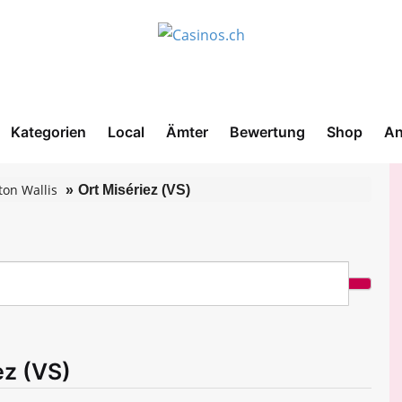
Kategorien
Local
Ämter
Bewertung
Shop
An
ton Wallis
Ort Misériez (VS)
ez (VS)