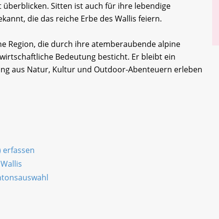
 überblicken. Sitten ist auch für ihre lebendige
kannt, die das reiche Erbe des Wallis feiern.
ne Region, die durch ihre atemberaubende alpine
wirtschaftliche Bedeutung besticht. Er bleibt ein
chung aus Natur, Kultur und Outdoor-Abenteuern erleben
) erfassen
Wallis
antonsauswahl
n