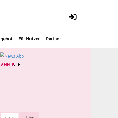
gebot
Für Nutzer
Partner
✔
HELP
ads
News
Aktion