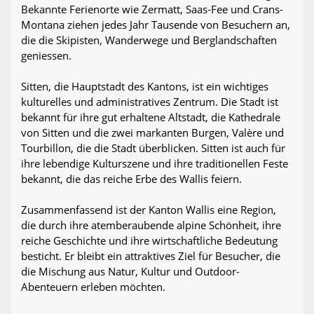
Bekannte Ferienorte wie Zermatt, Saas-Fee und Crans-
Montana ziehen jedes Jahr Tausende von Besuchern an,
die die Skipisten, Wanderwege und Berglandschaften
geniessen.
Sitten, die Hauptstadt des Kantons, ist ein wichtiges
kulturelles und administratives Zentrum. Die Stadt ist
bekannt für ihre gut erhaltene Altstadt, die Kathedrale
von Sitten und die zwei markanten Burgen, Valère und
Tourbillon, die die Stadt überblicken. Sitten ist auch für
ihre lebendige Kulturszene und ihre traditionellen Feste
bekannt, die das reiche Erbe des Wallis feiern.
Zusammenfassend ist der Kanton Wallis eine Region,
die durch ihre atemberaubende alpine Schönheit, ihre
reiche Geschichte und ihre wirtschaftliche Bedeutung
besticht. Er bleibt ein attraktives Ziel für Besucher, die
die Mischung aus Natur, Kultur und Outdoor-
Abenteuern erleben möchten.