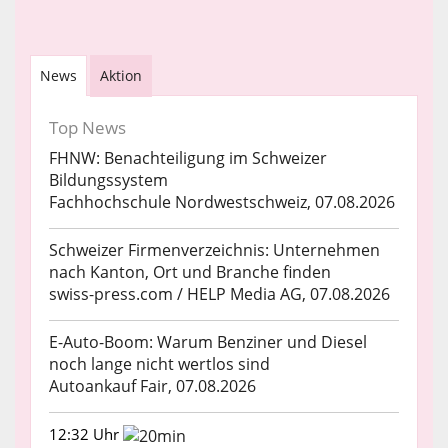
News
Aktion
Top News
FHNW: Benachteiligung im Schweizer
Bildungssystem
Fachhochschule Nordwestschweiz, 07.08.2026
Schweizer Firmenverzeichnis: Unternehmen
nach Kanton, Ort und Branche finden
swiss-press.com / HELP Media AG, 07.08.2026
E-Auto-Boom: Warum Benziner und Diesel
noch lange nicht wertlos sind
Autoankauf Fair, 07.08.2026
12:32 Uhr