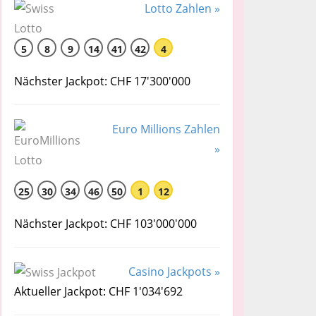
Lotto Zahlen »
5
8
9
14
41
42
4
Nächster Jackpot: CHF 17'300'000
Euro Millions Zahlen
»
25
30
34
46
50
1
12
Nächster Jackpot: CHF 103'000'000
Casino Jackpots »
Aktueller Jackpot: CHF 1'034'692