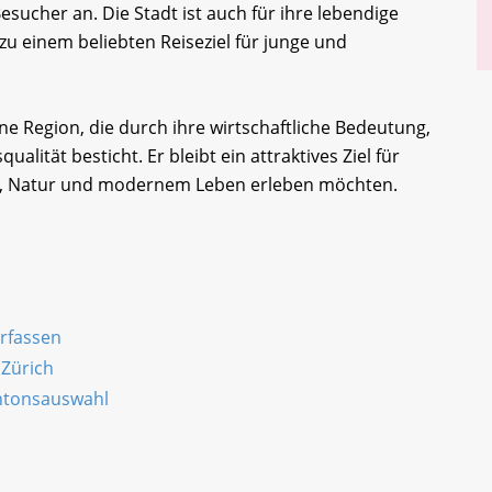
esucher an. Die Stadt ist auch für ihre lebendige
zu einem beliebten Reiseziel für junge und
e Region, die durch ihre wirtschaftliche Bedeutung,
ualität besticht. Er bleibt ein attraktives Ziel für
te, Natur und modernem Leben erleben möchten.
erfassen
 Zürich
antonsauswahl
n