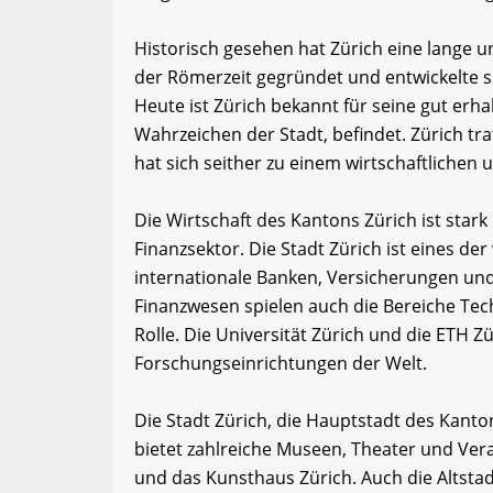
Historisch gesehen hat Zürich eine lange u
der Römerzeit gegründet und entwickelte s
Heute ist Zürich bekannt für seine gut erha
Wahrzeichen der Stadt, befindet. Zürich tr
hat sich seither zu einem wirtschaftlichen 
Die Wirtschaft des Kantons Zürich ist stark
Finanzsektor. Die Stadt Zürich ist eines de
internationale Banken, Versicherungen un
Finanzwesen spielen auch die Bereiche Te
Rolle. Die Universität Zürich und die ETH
Forschungseinrichtungen der Welt.
Die Stadt Zürich, die Hauptstadt des Kanton
bietet zahlreiche Museen, Theater und Ve
und das Kunsthaus Zürich. Auch die Altsta