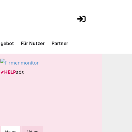
gebot
Für Nutzer
Partner
✔
HELP
ads
News
Aktion