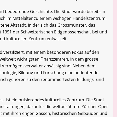
nd bedeutende Geschichte. Die Stadt wurde bereits in
ich im Mittelalter zu einem wichtigen Handelszentrum.
ltene Altstadt, in der sich das Grossmünster, das
at 1351 der Schweizerischen Eidgenossenschaft bei und
und kulturellen Zentrum entwickelt.
 diversifiziert, mit einem besonderen Fokus auf den
r weltweit wichtigsten Finanzzentren, in dem grosse
d Vermögensverwalter ansässig sind. Neben dem
chnologie, Bildung und Forschung eine bedeutende
 Zürich gehören zu den renommiertesten Bildungs- und
s, ist ein pulsierendes kulturelles Zentrum. Die Stadt
ranstaltungen, darunter die weltberühmte Zürcher Oper
dt mit ihren engen Gassen, historischen Gebäuden und