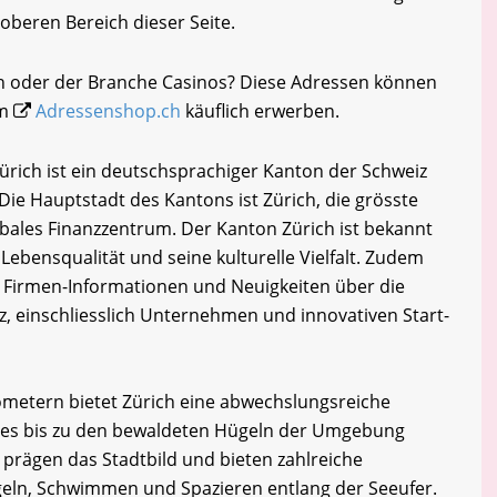
oberen Bereich dieser Seite.
ch oder der Branche Casinos? Diese Adressen können
im
Adressenshop.ch
käuflich erwerben.
ürich ist ein deutschsprachiger Kanton der Schweiz
ie Hauptstadt des Kantons ist Zürich, die grösste
bales Finanzzentrum. Der Kanton Zürich ist bekannt
 Lebensqualität und seine kulturelle Vielfalt. Zudem
 Firmen-Informationen und Neuigkeiten über die
, einschliesslich Unternehmen und innovativen Start-
lometern bietet Zürich eine abwechslungsreiche
sees bis zu den bewaldeten Hügeln der Umgebung
 prägen das Stadtbild und bieten zahlreiche
Segeln, Schwimmen und Spazieren entlang der Seeufer.