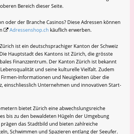
oberen Bereich dieser Seite.
kon oder der Branche Casinos? Diese Adressen können
im
Adressenshop.ch
käuflich erwerben.
Zürich ist ein deutschsprachiger Kanton der Schweiz
ie Hauptstadt des Kantons ist Zürich, die grösste
bales Finanzzentrum. Der Kanton Zürich ist bekannt
 Lebensqualität und seine kulturelle Vielfalt. Zudem
 Firmen-Informationen und Neuigkeiten über die
, einschliesslich Unternehmen und innovativen Start-
lometern bietet Zürich eine abwechslungsreiche
sees bis zu den bewaldeten Hügeln der Umgebung
 prägen das Stadtbild und bieten zahlreiche
Segeln, Schwimmen und Spazieren entlang der Seeufer.