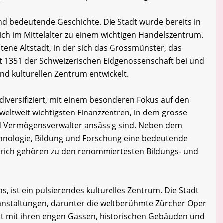
nd bedeutende Geschichte. Die Stadt wurde bereits in
ich im Mittelalter zu einem wichtigen Handelszentrum.
ltene Altstadt, in der sich das Grossmünster, das
at 1351 der Schweizerischen Eidgenossenschaft bei und
und kulturellen Zentrum entwickelt.
 diversifiziert, mit einem besonderen Fokus auf den
r weltweit wichtigsten Finanzzentren, in dem grosse
d Vermögensverwalter ansässig sind. Neben dem
chnologie, Bildung und Forschung eine bedeutende
 Zürich gehören zu den renommiertesten Bildungs- und
s, ist ein pulsierendes kulturelles Zentrum. Die Stadt
ranstaltungen, darunter die weltberühmte Zürcher Oper
dt mit ihren engen Gassen, historischen Gebäuden und