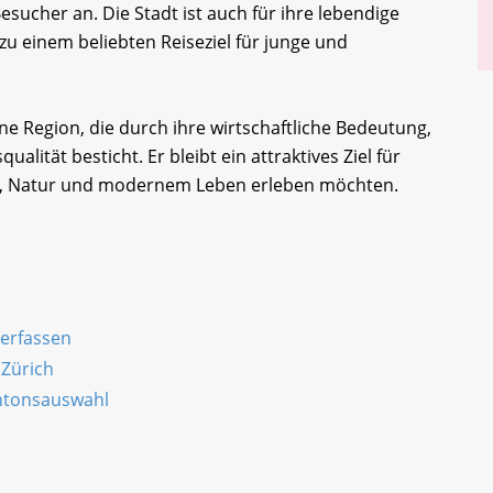
esucher an. Die Stadt ist auch für ihre lebendige
zu einem beliebten Reiseziel für junge und
e Region, die durch ihre wirtschaftliche Bedeutung,
ualität besticht. Er bleibt ein attraktives Ziel für
te, Natur und modernem Leben erleben möchten.
 erfassen
 Zürich
antonsauswahl
n