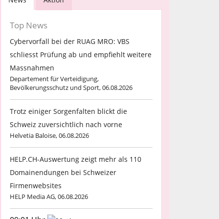
Top News
Cybervorfall bei der RUAG MRO: VBS
schliesst Prüfung ab und empfiehlt weitere
Massnahmen
Departement für Verteidigung,
Bevölkerungsschutz und Sport, 06.08.2026
Trotz einiger Sorgenfalten blickt die
Schweiz zuversichtlich nach vorne
Helvetia Baloise, 06.08.2026
HELP.CH-Auswertung zeigt mehr als 110
Domainendungen bei Schweizer
Firmenwebsites
HELP Media AG, 06.08.2026