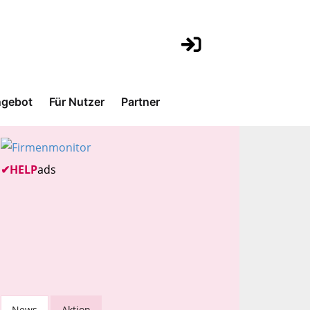
gebot
Für Nutzer
Partner
✔
HELP
ads
News
Aktion