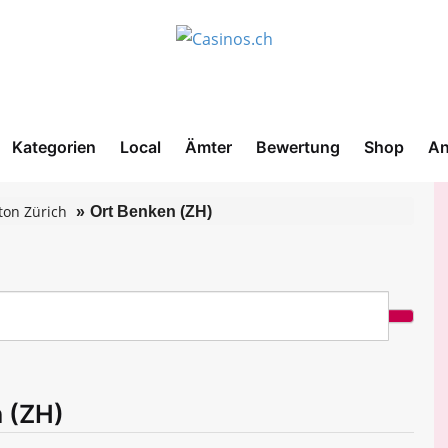
Kategorien
Local
Ämter
Bewertung
Shop
An
ton Zürich
Ort Benken (ZH)
n (ZH)