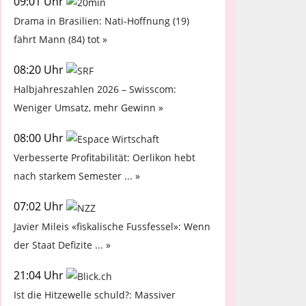
09:01 Uhr
Drama in Brasilien: Nati-Hoffnung (19)
fährt Mann (84) tot »
08:20 Uhr
Halbjahreszahlen 2026 – Swisscom:
Weniger Umsatz, mehr Gewinn »
08:00 Uhr
Verbesserte Profitabilität: Oerlikon hebt
nach starkem Semester ... »
07:02 Uhr
Javier Mileis «fiskalische Fussfessel»: Wenn
der Staat Defizite ... »
21:04 Uhr
Ist die Hitzewelle schuld?: Massiver