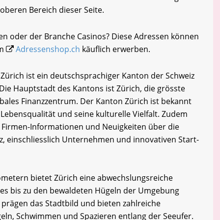
oberen Bereich dieser Seite.
ken oder der Branche Casinos? Diese Adressen können
im
Adressenshop.ch
käuflich erwerben.
Zürich ist ein deutschsprachiger Kanton der Schweiz
ie Hauptstadt des Kantons ist Zürich, die grösste
bales Finanzzentrum. Der Kanton Zürich ist bekannt
 Lebensqualität und seine kulturelle Vielfalt. Zudem
 Firmen-Informationen und Neuigkeiten über die
, einschliesslich Unternehmen und innovativen Start-
lometern bietet Zürich eine abwechslungsreiche
sees bis zu den bewaldeten Hügeln der Umgebung
 prägen das Stadtbild und bieten zahlreiche
Segeln, Schwimmen und Spazieren entlang der Seeufer.