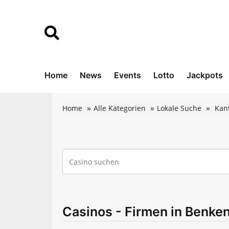
Home
News
Events
Lotto
Jackpots
Home
Alle Kategorien
Lokale Suche
Kan
Casinos - Firmen in Benke