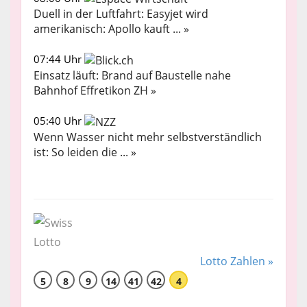
Duell in der Luftfahrt: Easyjet wird
amerikanisch: Apollo kauft ... »
07:44 Uhr
Einsatz läuft: Brand auf Baustelle nahe
Bahnhof Effretikon ZH »
05:40 Uhr
Wenn Wasser nicht mehr selbstverständlich
ist: So leiden die ... »
Lotto Zahlen »
5
8
9
14
41
42
4