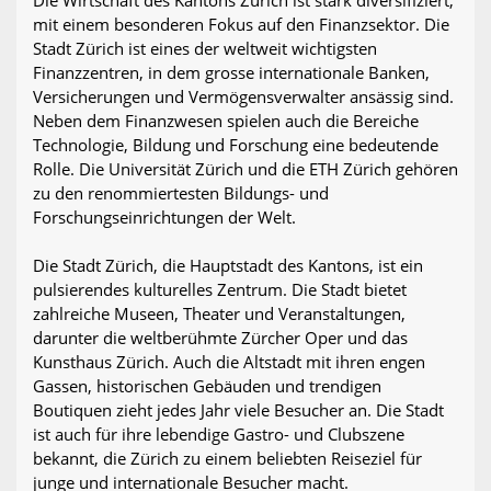
Die Wirtschaft des Kantons Zürich ist stark diversifiziert,
mit einem besonderen Fokus auf den Finanzsektor. Die
Stadt Zürich ist eines der weltweit wichtigsten
Finanzzentren, in dem grosse internationale Banken,
Versicherungen und Vermögensverwalter ansässig sind.
Neben dem Finanzwesen spielen auch die Bereiche
Technologie, Bildung und Forschung eine bedeutende
Rolle. Die Universität Zürich und die ETH Zürich gehören
zu den renommiertesten Bildungs- und
Forschungseinrichtungen der Welt.
Die Stadt Zürich, die Hauptstadt des Kantons, ist ein
pulsierendes kulturelles Zentrum. Die Stadt bietet
zahlreiche Museen, Theater und Veranstaltungen,
darunter die weltberühmte Zürcher Oper und das
Kunsthaus Zürich. Auch die Altstadt mit ihren engen
Gassen, historischen Gebäuden und trendigen
Boutiquen zieht jedes Jahr viele Besucher an. Die Stadt
ist auch für ihre lebendige Gastro- und Clubszene
bekannt, die Zürich zu einem beliebten Reiseziel für
junge und internationale Besucher macht.