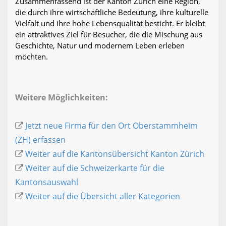
Zusammenfassend ist der Kanton Zürich eine Region,
die durch ihre wirtschaftliche Bedeutung, ihre kulturelle
Vielfalt und ihre hohe Lebensqualität besticht. Er bleibt
ein attraktives Ziel für Besucher, die die Mischung aus
Geschichte, Natur und modernem Leben erleben
möchten.
Weitere Möglichkeiten:
Jetzt neue Firma für den Ort Oberstammheim
(ZH) erfassen
Weiter auf die Kantonsübersicht Kanton Zürich
Weiter auf die Schweizerkarte für die
Kantonsauswahl
Weiter auf die Übersicht aller Kategorien