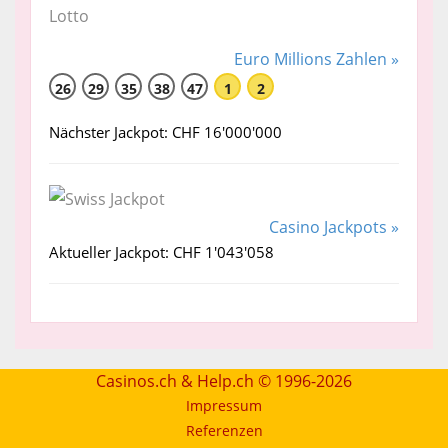
Euro Millions Zahlen »
26
29
35
38
47
1
2
Nächster Jackpot: CHF 16'000'000
Casino Jackpots »
Aktueller Jackpot: CHF 1'043'058
Casinos.ch & Help.ch © 1996-2026
Impressum
Referenzen