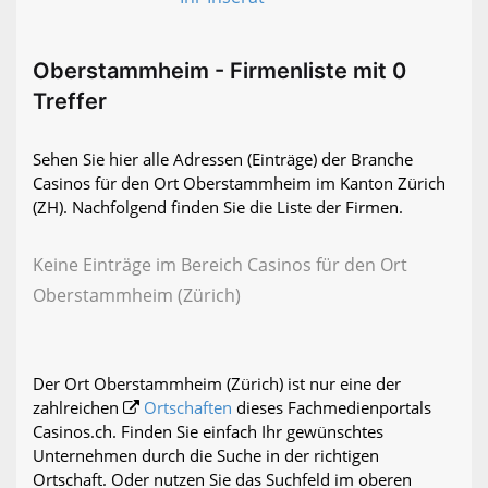
Oberstammheim - Firmenliste mit 0
Treffer
Sehen Sie hier alle Adressen (Einträge) der Branche
Casinos für den Ort Oberstammheim im Kanton Zürich
(ZH). Nachfolgend finden Sie die Liste der Firmen.
Keine Einträge im Bereich Casinos für den Ort
Oberstammheim (Zürich)
Der Ort Oberstammheim (Zürich) ist nur eine der
zahlreichen
Ortschaften
dieses Fachmedienportals
Casinos.ch. Finden Sie einfach Ihr gewünschtes
Unternehmen durch die Suche in der richtigen
Ortschaft. Oder nutzen Sie das Suchfeld im oberen