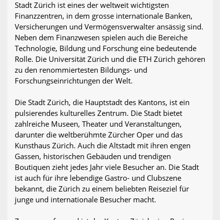
Stadt Zürich ist eines der weltweit wichtigsten
Finanzzentren, in dem grosse internationale Banken,
Versicherungen und Vermögensverwalter ansässig sind.
Neben dem Finanzwesen spielen auch die Bereiche
Technologie, Bildung und Forschung eine bedeutende
Rolle. Die Universität Zürich und die ETH Zürich gehören
zu den renommiertesten Bildungs- und
Forschungseinrichtungen der Welt.
Die Stadt Zürich, die Hauptstadt des Kantons, ist ein
pulsierendes kulturelles Zentrum. Die Stadt bietet
zahlreiche Museen, Theater und Veranstaltungen,
darunter die weltberühmte Zürcher Oper und das
Kunsthaus Zürich. Auch die Altstadt mit ihren engen
Gassen, historischen Gebäuden und trendigen
Boutiquen zieht jedes Jahr viele Besucher an. Die Stadt
ist auch für ihre lebendige Gastro- und Clubszene
bekannt, die Zürich zu einem beliebten Reiseziel für
junge und internationale Besucher macht.