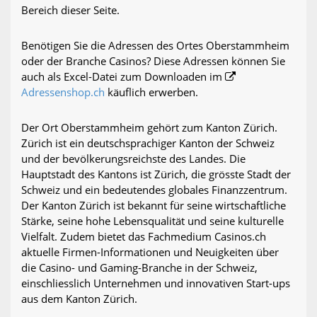
Bereich dieser Seite.
Benötigen Sie die Adressen des Ortes Oberstammheim
oder der Branche Casinos? Diese Adressen können Sie
auch als Excel-Datei zum Downloaden im
Adressenshop.ch
käuflich erwerben.
Der Ort Oberstammheim gehört zum Kanton Zürich.
Zürich ist ein deutschsprachiger Kanton der Schweiz
und der bevölkerungsreichste des Landes. Die
Hauptstadt des Kantons ist Zürich, die grösste Stadt der
Schweiz und ein bedeutendes globales Finanzzentrum.
Der Kanton Zürich ist bekannt für seine wirtschaftliche
Stärke, seine hohe Lebensqualität und seine kulturelle
Vielfalt. Zudem bietet das Fachmedium Casinos.ch
aktuelle Firmen-Informationen und Neuigkeiten über
die Casino- und Gaming-Branche in der Schweiz,
einschliesslich Unternehmen und innovativen Start-ups
aus dem Kanton Zürich.