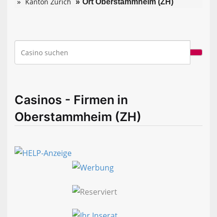
Kanton Zürich
Ort Oberstammheim (ZH)
Casinos - Firmen in
Oberstammheim (ZH)