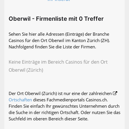
Oberwil - Firmenliste mit 0 Treffer
Sehen Sie hier alle Adressen (Einträge) der Branche
Casinos für den Ort Oberwil im Kanton Zürich (ZH).
Nachfolgend finden Sie die Liste der Firmen.
Keine Einträge im Bereich Casinos für den Ort
Oberwil (Zürich)
Der Ort Oberwil (Zürich) ist nur eine der zahlreichen
Ortschaften
dieses Fachmedienportals Casinos.ch.
Finden Sie einfach Ihr gewünschtes Unternehmen durch
die Suche in der richtigen Ortschaft. Oder nutzen Sie das
Suchfeld im oberen Bereich dieser Seite.