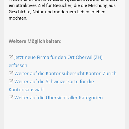
ein attraktives Ziel für Besucher, die die Mischung aus
Geschichte, Natur und modernem Leben erleben
möchten.
Weitere Möglichkeiten:
Jetzt neue Firma für den Ort Oberwil (ZH)
erfassen
Weiter auf die Kantonsübersicht Kanton Zürich
Weiter auf die Schweizerkarte für die
Kantonsauswahl
Weiter auf die Übersicht aller Kategorien