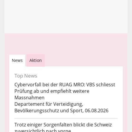
News
Aktion
Top News
Cybervorfall bei der RUAG MRO: VBS schliesst
Prüfung ab und empfiehlt weitere
Massnahmen
Departement für Verteidigung,
Bevölkerungsschutz und Sport, 06.08.2026
Trotz einiger Sorgenfalten blickt die Schweiz
zuversichtlich nach vorne