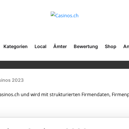
Kategorien
Local
Ämter
Bewertung
Shop
An
sinos 2023
sinos.ch und wird mit strukturierten Firmendaten, Firmenp