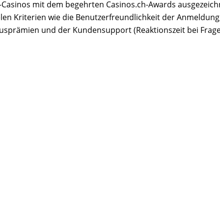
e-Casinos mit dem begehrten Casinos.ch-Awards ausgezeich
len Kriterien wie die Benutzerfreundlichkeit der Anmeldung
onusprämien und der Kundensupport (Reaktionszeit bei Frag