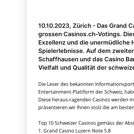
10.10.2023, Zürich - Das Grand C
grossen Casinos.ch-Votings. Dies
Exzellenz und die unermüdliche 
Spielerlebnisse. Auf dem zweiten
Schaffhausen und das Casino Ba
Vielfalt und Qualität der schwei
Die Leser des bekannten Informationsport
Entertainment-Plattform der Schweiz, hab
Diese heraus-ragenden Casinos werden mi
präsentieren wir Ihnen stolz die am beste
Top 10 Schweizer Casinos gemäss der Abs
1. Grand Casino Luzern Note 5.8