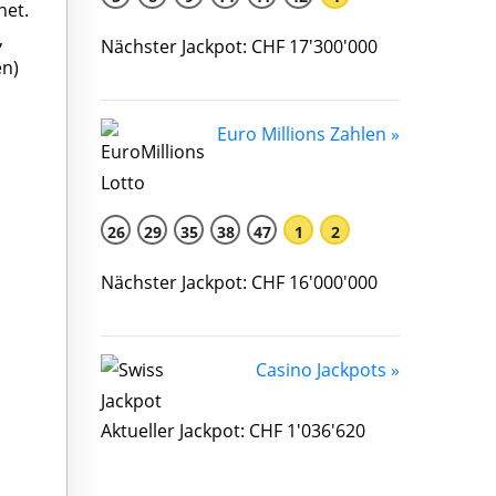
net.
,
Nächster Jackpot: CHF 17'300'000
en)
Euro Millions Zahlen »
26
29
35
38
47
1
2
Nächster Jackpot: CHF 16'000'000
Casino Jackpots »
Aktueller Jackpot: CHF 1'036'620