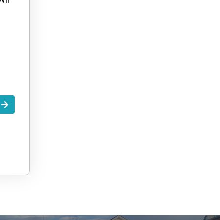
Wir
.