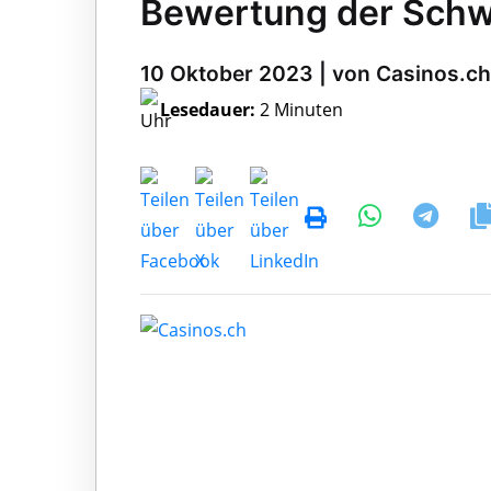
Bewertung der Schw
10 Oktober 2023 | von Casinos.ch
Lesedauer:
2 Minuten