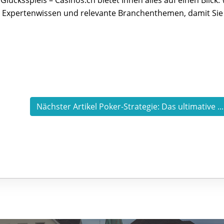
lücksspiels – Casinos.ch bietet Ihnen alles auf einen Blick. 
n, Expertenwissen und relevante Branchenthemen, damit Sie
Nächster Artikel Poker-Strategie: Das ultimative ..