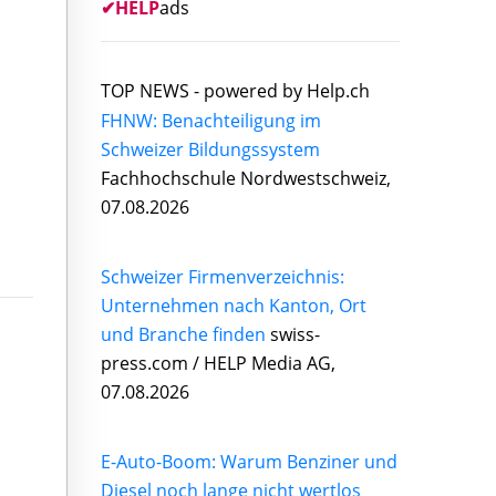
✔
HELP
ads
TOP NEWS -
powered by Help.ch
FHNW: Benachteiligung im
Schweizer Bildungssystem
Fachhochschule Nordwestschweiz,
07.08.2026
Schweizer Firmenverzeichnis:
Unternehmen nach Kanton, Ort
und Branche finden
swiss-
press.com / HELP Media AG,
07.08.2026
E-Auto-Boom: Warum Benziner und
Diesel noch lange nicht wertlos