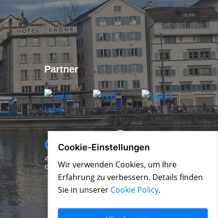
Partner
Cookie-Einstellungen
Wir verwenden Cookies, um Ihre
Erfahrung zu verbessern. Details finden
Sie in unserer
Cookie Policy
.