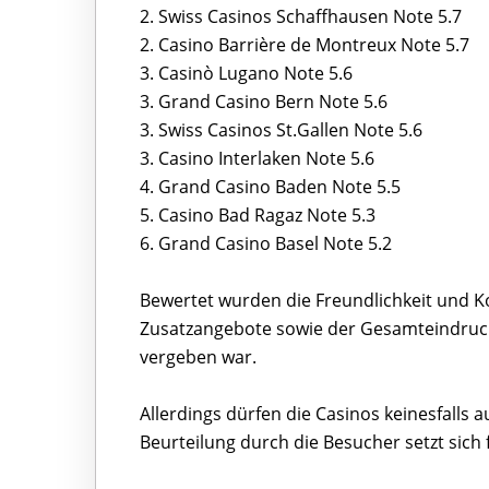
2. Swiss Casinos Schaffhausen Note 5.7
2. Casino Barrière de Montreux Note 5.7
3. Casinò Lugano Note 5.6
3. Grand Casino Bern Note 5.6
3. Swiss Casinos St.Gallen Note 5.6
3. Casino Interlaken Note 5.6
4. Grand Casino Baden Note 5.5
5. Casino Bad Ragaz Note 5.3
6. Grand Casino Basel Note 5.2
Bewertet wurden die Freundlichkeit und K
Zusatzangebote sowie der Gesamteindruck. 
vergeben war.
Allerdings dürfen die Casinos keinesfalls
Beurteilung durch die Besucher setzt sich f