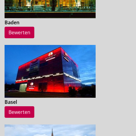
Baden
Bewerten
Basel
Bewerten