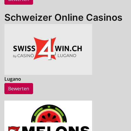
Schweizer Online Casinos
Lugano
Bewerten