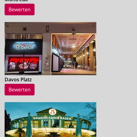
Bewerten
Davos Platz
Bewerten