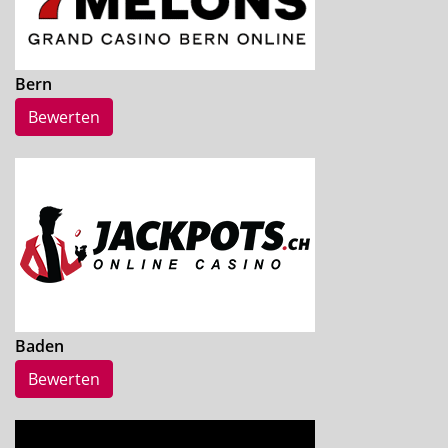
Bern
Bewerten
Baden
Bewerten