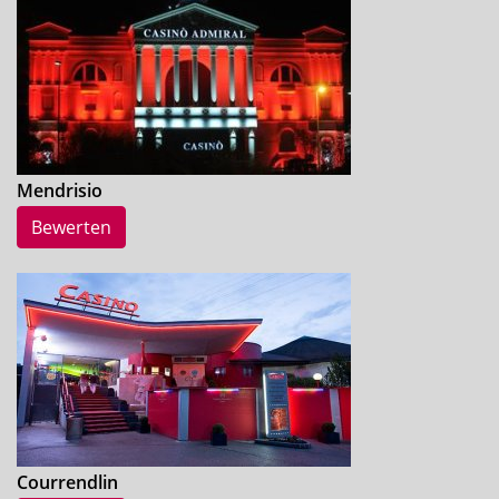
Mendrisio
Bewerten
Courrendlin