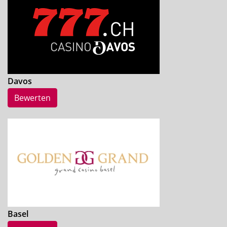
Davos
Bewerten
Basel