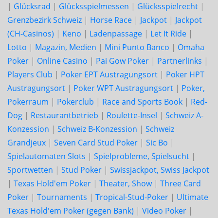
|
Glücksrad
|
Glücksspielmessen
|
Glücksspielrecht
|
Grenzbezirk Schweiz
|
Horse Race
|
Jackpot
|
Jackpot
(CH-Casinos)
|
Keno
|
Ladenpassage
|
Let It Ride
|
Lotto
|
Magazin, Medien
|
Mini Punto Banco
|
Omaha
Poker
|
Online Casino
|
Pai Gow Poker
|
Partnerlinks
|
Players Club
|
Poker EPT Austragungsort
|
Poker HPT
Austragungsort
|
Poker WPT Austragungsort
|
Poker,
Pokerraum
|
Pokerclub
|
Race and Sports Book
|
Red-
Dog
|
Restaurantbetrieb
|
Roulette-Insel
|
Schweiz A-
Konzession
|
Schweiz B-Konzession
|
Schweiz
Grandjeux
|
Seven Card Stud Poker
|
Sic Bo
|
Spielautomaten Slots
|
Spielprobleme, Spielsucht
|
Sportwetten
|
Stud Poker
|
Swissjackpot, Swiss Jackpot
|
Texas Hold'em Poker
|
Theater, Show
|
Three Card
Poker
|
Tournaments
|
Tropical-Stud-Poker
|
Ultimate
Texas Hold'em Poker (gegen Bank)
|
Video Poker
|