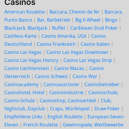
Casinos
American Roulette
|
Baccara, Chemin de fer
|
Baccara,
Punto Banco
|
Bar, Barbetrieb
|
Big 6 Wheel
|
Bingo
|
Black-Jack, Blackjack
|
Buffet
|
Caribbean Stud Poker
|
Cashless-Karte
|
Casino Amerika, USA
|
Casino
Deutschland
|
Casino Frankreich
|
Casino Italien
|
Casino Las Vegas
|
Casino Las Vegas Downtown
|
Casino Las Vegas History
|
Casino Las Vegas Strip
|
Casino Liechtenstein
|
Casino Macau
|
Casino
Oesterreich
|
Casino Schweiz
|
Casino War
|
Casinoacademy
|
Casinoausrüster
|
Casinobetreiber
|
Casinohotel, Hotel
|
Casinoindustrie
|
Casinoschule,
Casino-Schule
|
Casinoshop, Casinoartikel
|
Club,
Nightclub, Dayclub
|
Craps, Würfelspiel
|
Draw Poker
|
Empfohlene Links
|
English Roulette
|
European-Seven-
Eleven
|
French Roulette
|
Gewinnspiele, Wettbewerbe