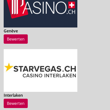
Genève
Bewerten
Interlaken
Bewerten