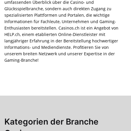
umfassenden Überblick über die Casino- und
Glücksspielbranche, sondern auch direkten Zugang zu
spezialisierten Plattformen und Portalen, die wichtige
Informationen für Fachleute, Unternehmen und Gaming-
Enthusiasten bereitstellen. Casinos.ch ist ein Angebot von
HELP.ch, einem etablierten Online-Dienstleister mit
langjähriger Erfahrung in der Bereitstellung hochwertiger
Informations- und Mediendienste. Profitieren Sie von
unserem breiten Netzwerk und unserer Expertise in der
Gaming-Branche!
Kategorien der Branche