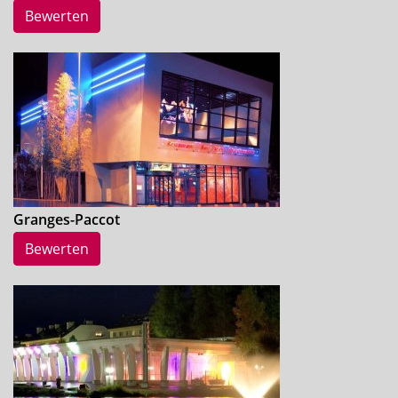
Bewerten
Granges-Paccot
Bewerten