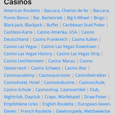
Casinos
American Roulette
|
Baccara, Chemin de fer
|
Baccara,
Punto Banco
|
Bar, Barbetrieb
|
Big 6 Wheel
|
Bingo
|
Black-Jack, Blackjack
|
Buffet
|
Caribbean Stud Poker
|
Cashless-Karte
|
Casino Amerika, USA
|
Casino
Deutschland
|
Casino Frankreich
|
Casino Italien
|
Casino Las Vegas
|
Casino Las Vegas Downtown
|
Casino Las Vegas History
|
Casino Las Vegas Strip
|
Casino Liechtenstein
|
Casino Macau
|
Casino
Oesterreich
|
Casino Schweiz
|
Casino War
|
Casinoacademy
|
Casinoausrüster
|
Casinobetreiber
|
Casinohotel, Hotel
|
Casinoindustrie
|
Casinoschule,
Casino-Schule
|
Casinoshop, Casinoartikel
|
Club,
Nightclub, Dayclub
|
Craps, Würfelspiel
|
Draw Poker
|
Empfohlene Links
|
English Roulette
|
European-Seven-
Eleven
|
French Roulette
|
Gewinnspiele, Wettbewerbe