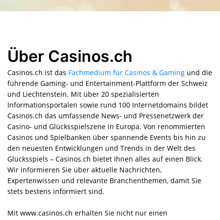
Über Casinos.ch
Casinos.ch ist das
Fachmedium für Casinos & Gaming
und die
führende Gaming- und Entertainment-Plattform der Schweiz
und Liechtenstein. Mit über 20 spezialisierten
Informationsportalen sowie rund 100 Internetdomains bildet
Casinos.ch das umfassende News- und Pressenetzwerk der
Casino- und Glücksspielszene in Europa. Von renommierten
Casinos und Spielbanken über spannende Events bis hin zu
den neuesten Entwicklungen und Trends in der Welt des
Glücksspiels – Casinos.ch bietet Ihnen alles auf einen Blick.
Wir informieren Sie über aktuelle Nachrichten,
Expertenwissen und relevante Branchenthemen, damit Sie
stets bestens informiert sind.
Mit www.casinos.ch erhalten Sie nicht nur einen