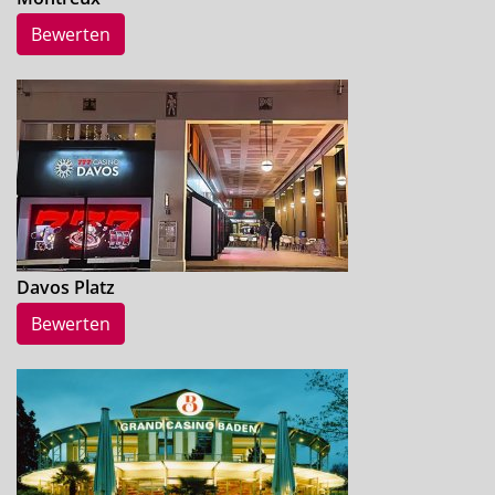
Bewerten
Davos Platz
Bewerten