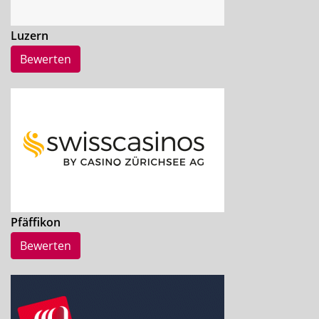
Luzern
Bewerten
Pfäffikon
Bewerten