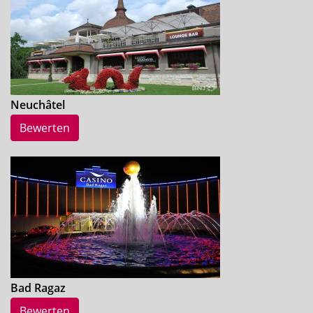
Neuchâtel
Bewerten
Bad Ragaz
Bewerten