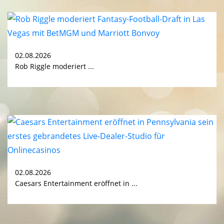
02.08.2026
Rob Riggle moderiert ...
02.08.2026
Caesars Entertainment eröffnet in ...