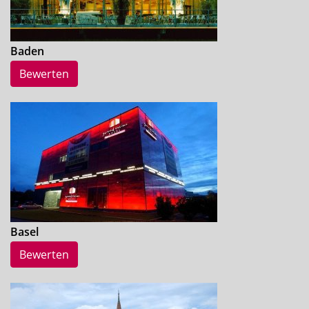
Baden
Bewerten
Basel
Bewerten