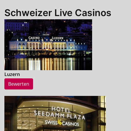
Schweizer Live Casinos
Luzern
Bewerten