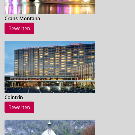
Crans-Montana
Bewerten
Cointrin
Bewerten