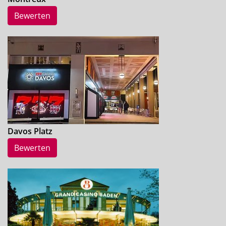
Bewerten
Davos Platz
Bewerten