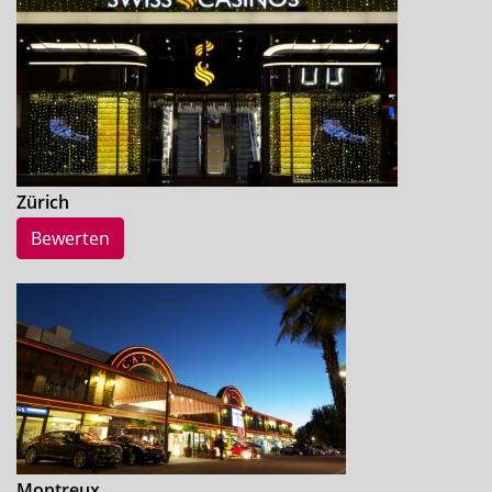
Zürich
Bewerten
Montreux