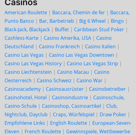
Casinos
American Roulette
|
Baccara, Chemin de fer
|
Baccara,
Punto Banco
|
Bar, Barbetrieb
|
Big 6 Wheel
|
Bingo
|
Black-Jack, Blackjack
|
Buffet
|
Caribbean Stud Poker
|
Cashless-Karte
|
Casino Amerika, USA
|
Casino
Deutschland
|
Casino Frankreich
|
Casino Italien
|
Casino Las Vegas
|
Casino Las Vegas Downtown
|
Casino Las Vegas History
|
Casino Las Vegas Strip
|
Casino Liechtenstein
|
Casino Macau
|
Casino
Oesterreich
|
Casino Schweiz
|
Casino War
|
Casinoacademy
|
Casinoausrüster
|
Casinobetreiber
|
Casinohotel, Hotel
|
Casinoindustrie
|
Casinoschule,
Casino-Schule
|
Casinoshop, Casinoartikel
|
Club,
Nightclub, Dayclub
|
Craps, Würfelspiel
|
Draw Poker
|
Empfohlene Links
|
English Roulette
|
European-Seven-
Eleven
|
French Roulette
|
Gewinnspiele, Wettbewerbe