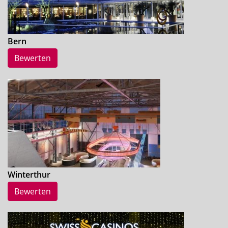
Bern
Bewerten
Winterthur
Bewerten