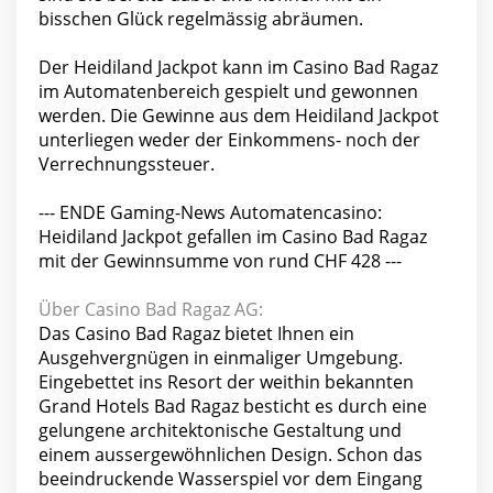
bisschen Glück regelmässig abräumen.
Der Heidiland Jackpot kann im Casino Bad Ragaz
im Automatenbereich gespielt und gewonnen
werden. Die Gewinne aus dem Heidiland Jackpot
unterliegen weder der Einkommens- noch der
Verrechnungssteuer.
--- ENDE Gaming-News Automatencasino:
Heidiland Jackpot gefallen im Casino Bad Ragaz
mit der Gewinnsumme von rund CHF 428 ---
Über Casino Bad Ragaz AG:
Das Casino Bad Ragaz bietet Ihnen ein
Ausgehvergnügen in einmaliger Umgebung.
Eingebettet ins Resort der weithin bekannten
Grand Hotels Bad Ragaz besticht es durch eine
gelungene architektonische Gestaltung und
einem aussergewöhnlichen Design. Schon das
beeindruckende Wasserspiel vor dem Eingang