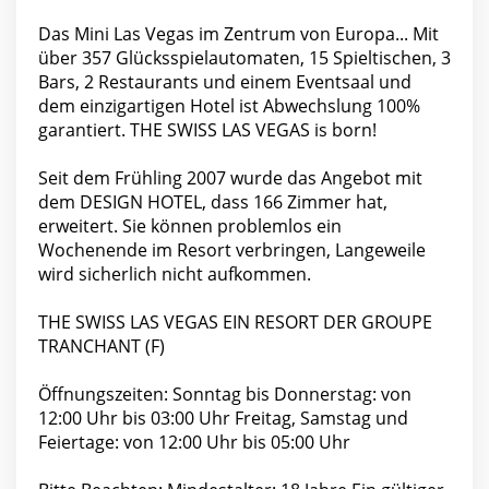
Das Mini Las Vegas im Zentrum von Europa... Mit
über 357 Glücksspielautomaten, 15 Spieltischen, 3
Bars, 2 Restaurants und einem Eventsaal und
dem einzigartigen Hotel ist Abwechslung 100%
garantiert. THE SWISS LAS VEGAS is born!
Seit dem Frühling 2007 wurde das Angebot mit
dem DESIGN HOTEL, dass 166 Zimmer hat,
erweitert. Sie können problemlos ein
Wochenende im Resort verbringen, Langeweile
wird sicherlich nicht aufkommen.
THE SWISS LAS VEGAS EIN RESORT DER GROUPE
TRANCHANT (F)
Öffnungszeiten: Sonntag bis Donnerstag: von
12:00 Uhr bis 03:00 Uhr Freitag, Samstag und
Feiertage: von 12:00 Uhr bis 05:00 Uhr