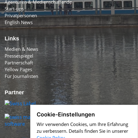
Agenturen & Medienschaffende
Start-ups
Privatpersonen
English News
Links
Medien & News
Pressespiegel
Partnerschaft
Yellow Pages
Für Journalisten
Partner
Cookie-Einstellungen
Wir verwenden Cookies, um Ihre Erfahrung
zu verbessern. Details finden Sie in unserer
Cookie Policy
.