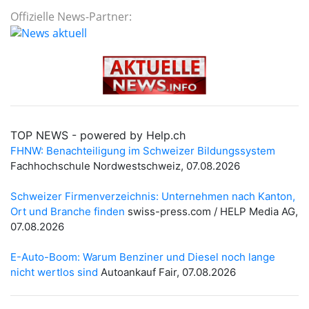
Offizielle News-Partner: