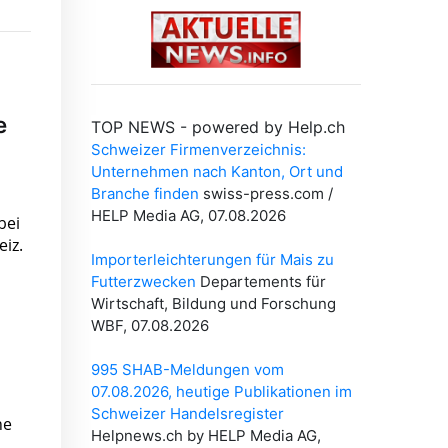
e
bei
eiz.
ne