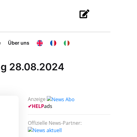
e
Über uns
ng 28.08.2024
Anzeige
✔
HELP
ads
Offizielle News-Partner: