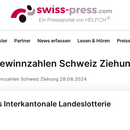
ter
Partner
News erfassen
Lesen & Hören
Preis
Gewinnzahlen Schweiz Ziehu
innzahlen Schweiz Ziehung 28.08.2024
 Interkantonale Landeslotterie