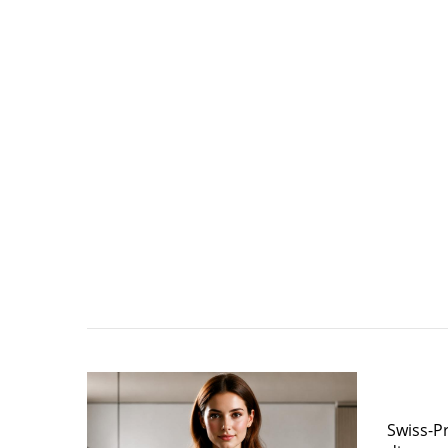
Swiss-P