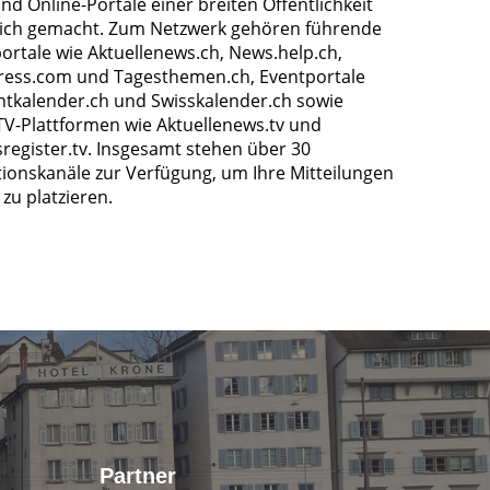
nd Online-Portale einer breiten Öffentlichkeit
ich gemacht. Zum Netzwerk gehören führende
ortale wie Aktuellenews.ch, News.help.ch,
ress.com und Tagesthemen.ch, Eventportale
ntkalender.ch und Swisskalender.ch sowie
TV-Plattformen wie Aktuellenews.tv und
register.tv. Insgesamt stehen über 30
tionskanäle zur Verfügung, um Ihre Mitteilungen
zu platzieren.
Partner