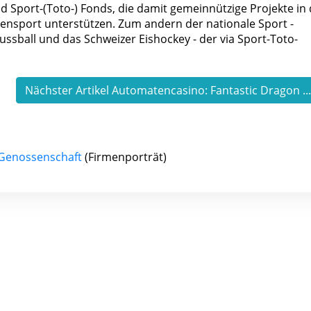
nd Sport-(Toto-) Fonds, die damit gemeinnützige Projekte in
itensport unterstützen. Zum andern der nationale Sport -
ussball und das Schweizer Eishockey - der via Sport-Toto-
Nächster Artikel Automatencasino: Fantastic Dragon ..
e Genossenschaft
(Firmenporträt)