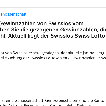
 Gewinnzahlen von Swisslos vom
hen Sie die gezogenen Gewinnzahlen, di
l. Aktuell liegt der Swisslos Swiss Lotto
pot von Swisslos erneut gestiegen, der aktuelle Jackpot liegt 
uelle Ziehung der Swisslos Lottozahlen / Gewinnzahlen Schw
e ist eine Genossenschaft. Genossenschafter sind die Kanto
 Im Auftrag dieser zwanzig Kantone bietet Swisslos