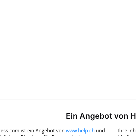
Ein Angebot von 
ress.com ist ein Angebot von
www.help.ch
und
Ihre In