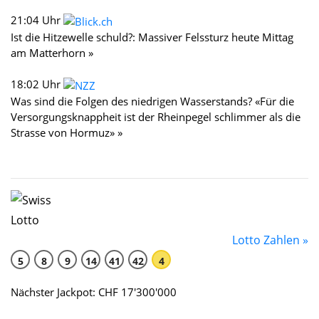
21:04 Uhr
Ist die Hitzewelle schuld?: Massiver Felssturz heute Mittag
am Matterhorn »
18:02 Uhr
Was sind die Folgen des niedrigen Wasserstands? «Für die
Versorgungsknappheit ist der Rheinpegel schlimmer als die
Strasse von Hormuz» »
Lotto Zahlen »
5
8
9
14
41
42
4
Nächster Jackpot: CHF 17'300'000