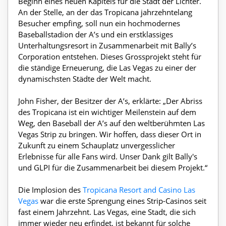
Beginn eines neuen Kapitels für die Stadt der Lichter.
An der Stelle, an der das Tropicana jahrzehntelang
Besucher empfing, soll nun ein hochmodernes
Baseballstadion der A’s und ein erstklassiges
Unterhaltungsresort in Zusammenarbeit mit Bally’s
Corporation entstehen. Dieses Grossprojekt steht für
die ständige Erneuerung, die Las Vegas zu einer der
dynamischsten Städte der Welt macht.
John Fisher, der Besitzer der A’s, erklärte: „Der Abriss
des Tropicana ist ein wichtiger Meilenstein auf dem
Weg, den Baseball der A’s auf den weltberühmten Las
Vegas Strip zu bringen. Wir hoffen, dass dieser Ort in
Zukunft zu einem Schauplatz unvergesslicher
Erlebnisse für alle Fans wird. Unser Dank gilt Bally's
und GLPI für die Zusammenarbeit bei diesem Projekt.“
Die Implosion des
Tropicana Resort and Casino Las
Vegas
war die erste Sprengung eines Strip-Casinos seit
fast einem Jahrzehnt. Las Vegas, eine Stadt, die sich
immer wieder neu erfindet, ist bekannt für solche