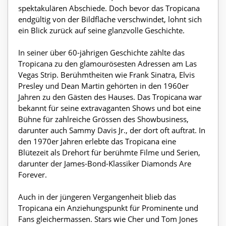
spektakulären Abschiede. Doch bevor das Tropicana
endgültig von der Bildfläche verschwindet, lohnt sich
ein Blick zurück auf seine glanzvolle Geschichte.
In seiner über 60-jährigen Geschichte zählte das
Tropicana zu den glamourösesten Adressen am Las
Vegas Strip. Berühmtheiten wie Frank Sinatra, Elvis
Presley und Dean Martin gehörten in den 1960er
Jahren zu den Gästen des Hauses. Das Tropicana war
bekannt für seine extravaganten Shows und bot eine
Bühne für zahlreiche Grössen des Showbusiness,
darunter auch Sammy Davis Jr., der dort oft auftrat. In
den 1970er Jahren erlebte das Tropicana eine
Blütezeit als Drehort für berühmte Filme und Serien,
darunter der James-Bond-Klassiker Diamonds Are
Forever.
Auch in der jüngeren Vergangenheit blieb das
Tropicana ein Anziehungspunkt für Prominente und
Fans gleichermassen. Stars wie Cher und Tom Jones