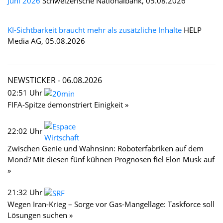
Juni 2026
Schweizerische Nationalbank, 05.08.2026
KI-Sichtbarkeit braucht mehr als zusätzliche Inhalte
HELP
Media AG, 05.08.2026
NEWSTICKER -
06.08.2026
02:51 Uhr
FIFA-Spitze demonstriert Einigkeit »
22:02 Uhr
Zwischen Genie und Wahnsinn: Roboterfabriken auf dem
Mond? Mit diesen fünf kühnen Prognosen fiel Elon Musk auf
»
21:32 Uhr
Wegen Iran-Krieg – Sorge vor Gas-Mangellage: Taskforce soll
Lösungen suchen »