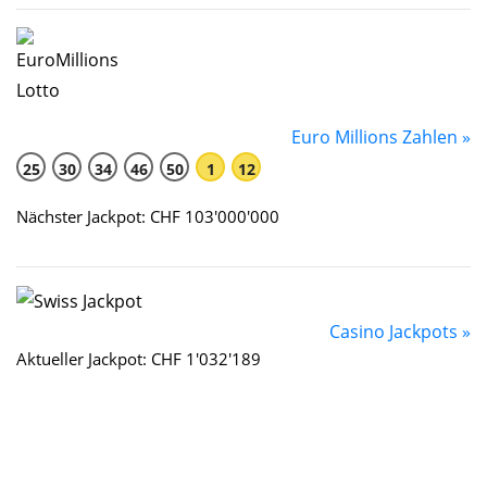
Euro Millions Zahlen »
25
30
34
46
50
1
12
Nächster Jackpot: CHF 103'000'000
Casino Jackpots »
Aktueller Jackpot: CHF 1'032'189