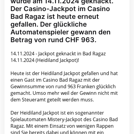
wurde am 14.11.2024 geknackt.
Der Casino-Jackpot im Casino
Bad Ragaz ist heute erneut
gefallen. Der glückliche
Automatenspieler gewann den
Betrag von rund CHF 963.
14.11.2024 - Jackpot geknackt in Bad Ragaz
14.11.2024 (Heidiland Jackpot)!
Heute ist der Heidiland Jackpot gefallen und hat
einen Gast im Casino Bad Ragaz mit der
Gewinnsumme von rund 963 Franken glücklich
gemacht. Umso mehr weil der Gewinn nicht mit
dem Steueramt geteilt werden muss.
Der Heidiland Jackpot ist ein sogenannter
Spielautomaten Mistery-Jackpot des Casino Bad
Ragaz. Mit einem Einsatz von wenigen Rappen
sind Sie bereits dabei und können mit ein