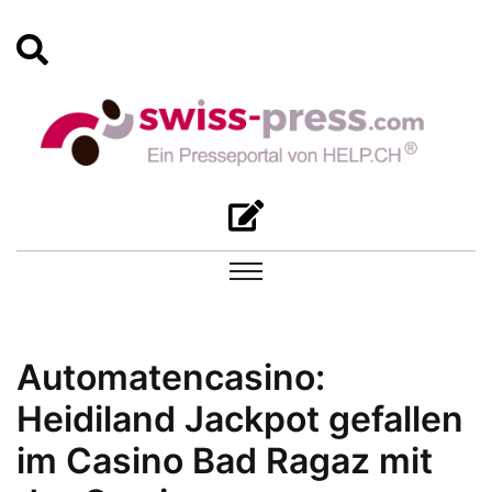
Automatencasino:
Heidiland Jackpot gefallen
im Casino Bad Ragaz mit