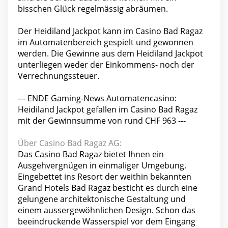
bisschen Glück regelmässig abräumen.
Der Heidiland Jackpot kann im Casino Bad Ragaz
im Automatenbereich gespielt und gewonnen
werden. Die Gewinne aus dem Heidiland Jackpot
unterliegen weder der Einkommens- noch der
Verrechnungssteuer.
--- ENDE Gaming-News Automatencasino:
Heidiland Jackpot gefallen im Casino Bad Ragaz
mit der Gewinnsumme von rund CHF 963 ---
Über Casino Bad Ragaz AG:
Das Casino Bad Ragaz bietet Ihnen ein
Ausgehvergnügen in einmaliger Umgebung.
Eingebettet ins Resort der weithin bekannten
Grand Hotels Bad Ragaz besticht es durch eine
gelungene architektonische Gestaltung und
einem aussergewöhnlichen Design. Schon das
beeindruckende Wasserspiel vor dem Eingang