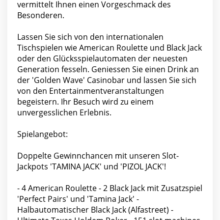
vermittelt Ihnen einen Vorgeschmack des
Besonderen.
Lassen Sie sich von den internationalen
Tischspielen wie American Roulette und Black Jack
oder den Glücksspielautomaten der neuesten
Generation fesseln. Geniessen Sie einen Drink an
der 'Golden Wave' Casinobar und lassen Sie sich
von den Entertainmentveranstaltungen
begeistern. Ihr Besuch wird zu einem
unvergesslichen Erlebnis.
Spielangebot:
Doppelte Gewinnchancen mit unseren Slot-
Jackpots 'TAMINA JACK' und 'PIZOL JACK'!
- 4 American Roulette - 2 Black Jack mit Zusatzspiel
'Perfect Pairs' und 'Tamina Jack' -
Halbautomatischer Black Jack (Alfastreet) -