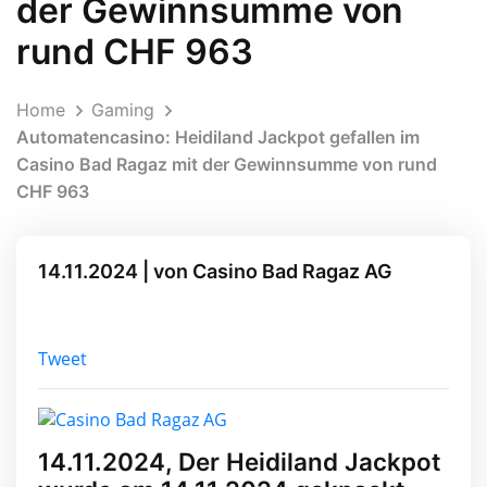
der Gewinnsumme von
rund CHF 963
Home
Gaming
Automatencasino: Heidiland Jackpot gefallen im
Casino Bad Ragaz mit der Gewinnsumme von rund
CHF 963
14.11.2024 | von Casino Bad Ragaz AG
Tweet
14.11.2024, Der Heidiland Jackpot