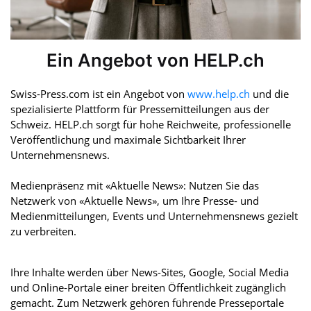
Ein Angebot von HELP.ch
Swiss-Press.com ist ein Angebot von
www.help.ch
und die
spezialisierte Plattform für Pressemitteilungen aus der
Schweiz. HELP.ch sorgt für hohe Reichweite, professionelle
Veröffentlichung und maximale Sichtbarkeit Ihrer
Unternehmensnews.
Medienpräsenz mit «Aktuelle News»: Nutzen Sie das
Netzwerk von «Aktuelle News», um Ihre Presse- und
Medienmitteilungen, Events und Unternehmensnews gezielt
zu verbreiten.
Ihre Inhalte werden über News-Sites, Google, Social Media
und Online-Portale einer breiten Öffentlichkeit zugänglich
gemacht. Zum Netzwerk gehören führende Presseportale