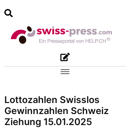
Lottozahlen Swisslos
Gewinnzahlen Schweiz
Ziehung 15.01.2025