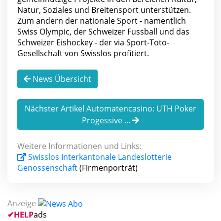
Natur, Soziales und Breitensport unterstützen.
Zum andern der nationale Sport - namentlich
Swiss Olympic, der Schweizer Fussball und das
Schweizer Eishockey - der via Sport-Toto-
Gesellschaft von Swisslos profitiert.
News Übersicht
Nächster Artikel Automatencasino: UTH Poker
Progessive ...
Weitere Informationen und Links:
Swisslos Interkantonale Landeslotterie
Genossenschaft
(Firmenporträt)
Anzeige
✔
HELP
ads