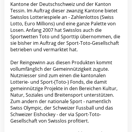
Kantone der Deutschschweiz und der Kanton
Tessin. Im Auftrag dieser zwanzig Kantone bietet
Swisslos Lotteriespiele an - Zahlenlottos (Swiss
Lotto, Euro Millions) und eine ganze Palette von
Losen. Anfang 2007 hat Swisslos auch die
Sportwetten Toto und Sporttip übernommen, die
sie bisher im Auftrag der Sport-Toto-Gesellschaft
betrieben und vermarktet hat.
Der Reingewinn aus diesen Produkten kommt
vollumfänglich der Gemeinnützigkeit zugute.
Nutzniesser sind zum einen die kantonalen
Lotterie- und Sport-(Toto-) Fonds, die damit
gemeinnützige Projekte in den Bereichen Kultur,
Natur, Soziales und Breitensport unterstützen.
Zum andern der nationale Sport - namentlich
Swiss Olympic, der Schweizer Fussball und das
Schweizer Eishockey - der via Sport-Toto-
Gesellschaft von Swisslos profitiert.