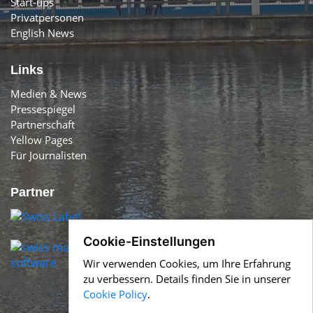
Start-ups
Privatpersonen
English News
Links
Medien & News
Pressespiegel
Partnerschaft
Yellow Pages
Für Journalisten
Partner
Cookie-Einstellungen
Wir verwenden Cookies, um Ihre Erfahrung
zu verbessern. Details finden Sie in unserer
Cookie Policy
.