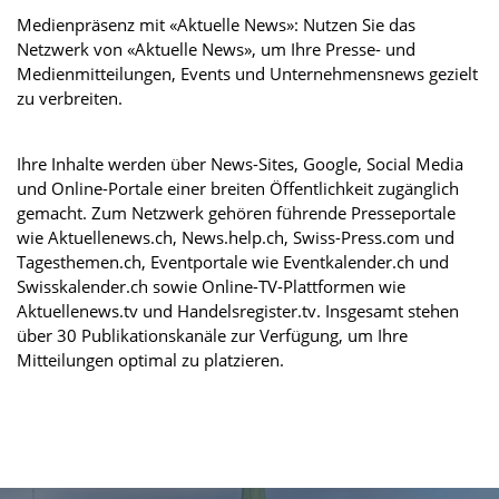
Medienpräsenz mit «Aktuelle News»: Nutzen Sie das
Netzwerk von «Aktuelle News», um Ihre Presse- und
Medienmitteilungen, Events und Unternehmensnews gezielt
zu verbreiten.
Ihre Inhalte werden über News-Sites, Google, Social Media
und Online-Portale einer breiten Öffentlichkeit zugänglich
gemacht. Zum Netzwerk gehören führende Presseportale
wie Aktuellenews.ch, News.help.ch, Swiss-Press.com und
Tagesthemen.ch, Eventportale wie Eventkalender.ch und
Swisskalender.ch sowie Online-TV-Plattformen wie
Aktuellenews.tv und Handelsregister.tv. Insgesamt stehen
über 30 Publikationskanäle zur Verfügung, um Ihre
Mitteilungen optimal zu platzieren.