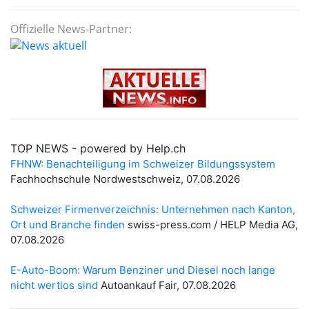
Offizielle News-Partner: